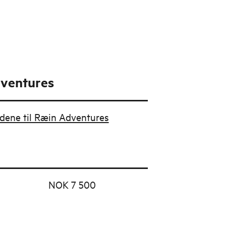
ventures
budene til Ræin Adventures
NOK 7 500