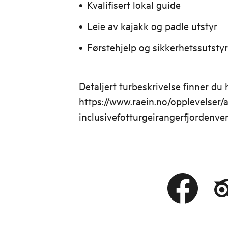
Kvalifisert lokal guide
Leie av kajakk og padle utstyr
Førstehjelp og sikkerhetssutstyr
Detaljert turbeskrivelse finner du 
https://www.raein.no/opplevelser/a
inclusivefotturgeirangerfjordenve