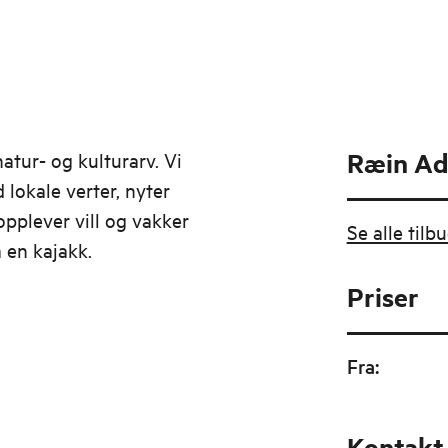
Ræin Ad
atur- og kulturarv. Vi
lokale verter, nyter
pplever vill og vakker
Se alle til
 en kajakk.
Priser
Fra
:
Kontakt