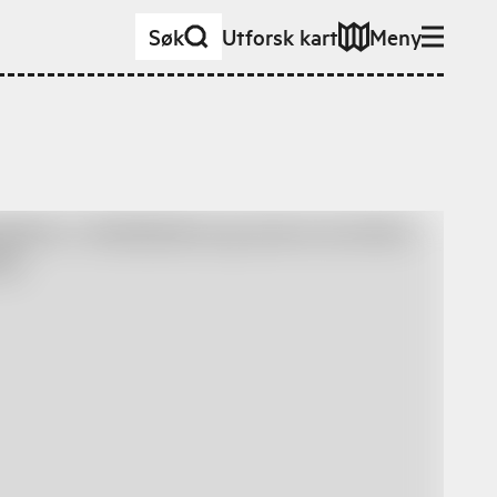
Søk
Utforsk kart
Meny