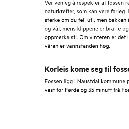
Ver venleg å respekter at fossen r
naturkrefter, som kan vere farleg.
sterke om du fell uti, men bakken i
og våt, mens klippene er bratte og
oppmerka sti. Om vinteren er det i
våren er vannstanden høg.
Korleis kome seg til foss
Fossen ligg i Naustdal kommune på
vest for Førde og 35 minutt frå F