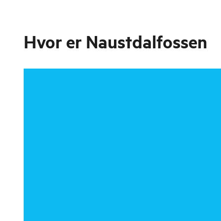
Hvor er
Naustdalfossen