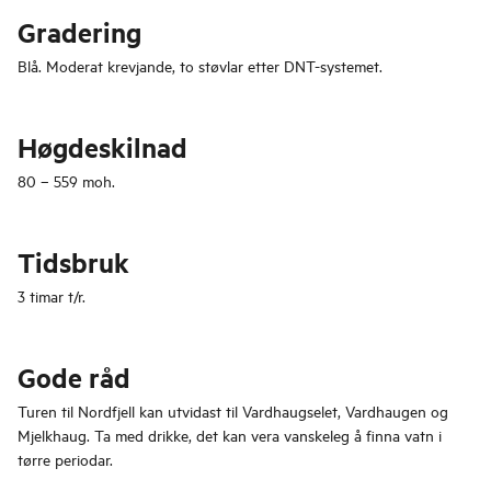
Gradering
Blå. Moderat krevjande, to støvlar etter DNT-systemet.
Høgdeskilnad
80 – 559 moh.
Tidsbruk
3 timar t/r.
Gode råd
Turen til Nordfjell kan utvidast til Vardhaugselet, Vardhaugen og
Mjelkhaug. Ta med drikke, det kan vera vanskeleg å finna vatn i
tørre periodar.