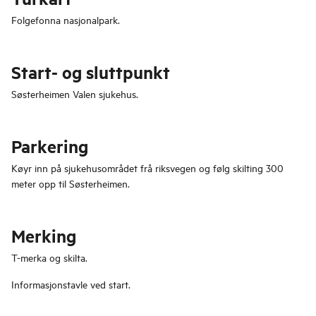
Folgefonna nasjonalpark.
Start- og sluttpunkt
Søsterheimen Valen sjukehus.
Parkering
Køyr inn på sjukehusområdet frå riksvegen og følg skilting 300
meter opp til Søsterheimen.
Merking
T-merka og skilta.
Informasjonstavle ved start.