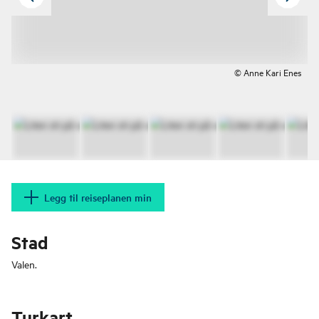
© Anne Kari Enes
Legg til reiseplanen min
Stad
Valen.
Turkart