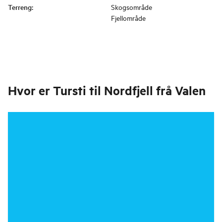
Terreng
:
Skogsområde
Fjellområde
Hvor er
Tursti til Nordfjell frå Valen