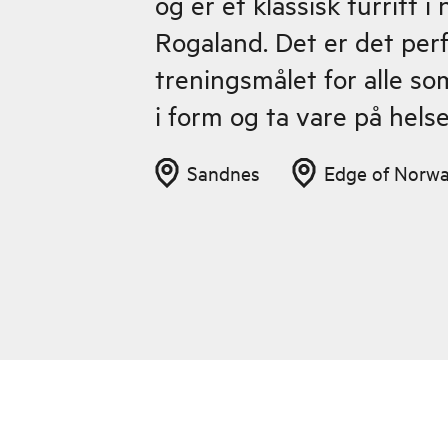
og er et klassisk turritt i
Rogaland. Det er det per
treningsmålet for alle s
i form og ta vare på helse
Sandnes
Edge of Norw