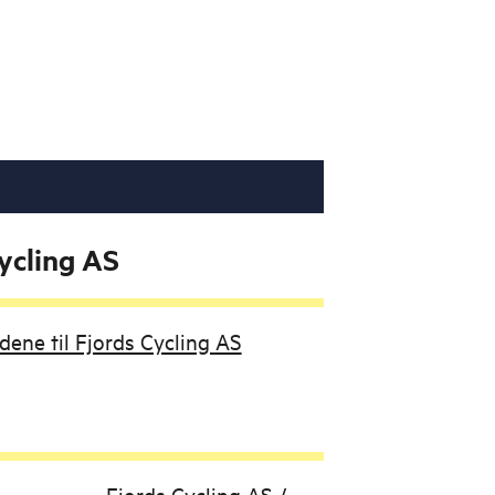
ycling AS
udene til Fjords Cycling AS
Fjords Cycling AS /