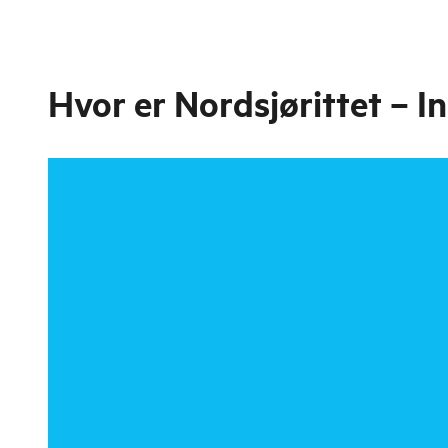
Hvor er
Nordsjørittet – I