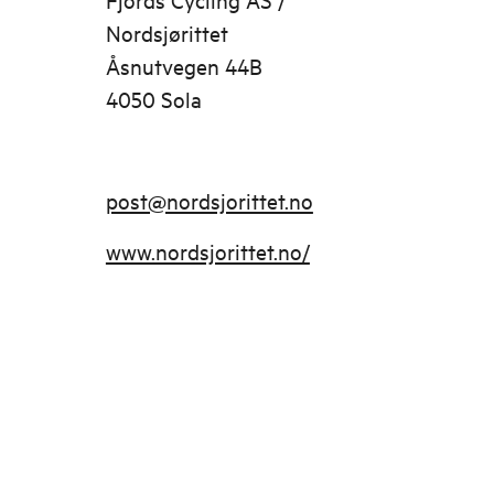
Nordsjørittet
Åsnutvegen 44B
4050 Sola
post@nordsjorittet.no
www.nordsjorittet.no/