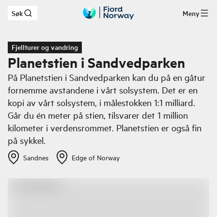
Søk
Meny
Hopp til hovedinnhold
Fjellturer og vandring
Planetstien i Sandvedparken
På Planetstien i Sandvedparken kan du på en gåtur
fornemme avstandene i vårt solsystem. Det er en
kopi av vårt solsystem, i målestokken 1:1 milliard.
Går du én meter på stien, tilsvarer det 1 million
kilometer i verdensrommet. Planetstien er også fin
på sykkel.
Sandnes
Edge of Norway