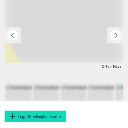
© Tom Haga
Legg til reiseplanen min