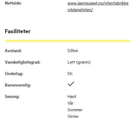
Nettside
:
www.jaermuseet.no/vitenfabrikke
n/planetstien/
Fasiliteter
Avstand
:
5.9km
Vanskelighetsgrad
:
Lett (grønn)
Underlag
:
Sti
Barnevennlig
:
Sesong
:
Høst
Vår
Sommer
Vinter