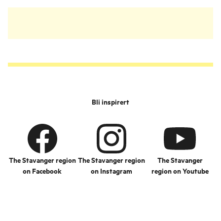
Bli inspirert
The Stavanger region
The Stavanger region
The Stavanger
on Facebook
on Instagram
region on Youtube