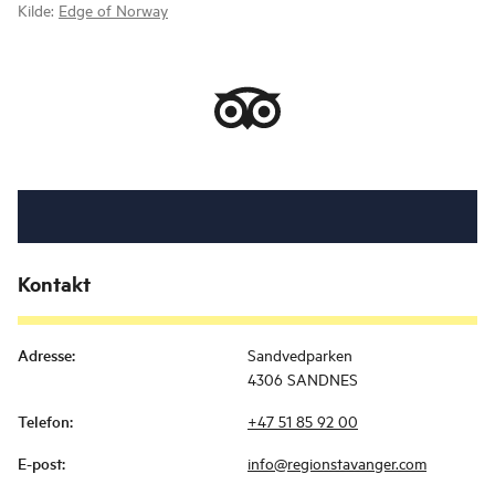
Kilde:
Edge of Norway
Kontakt
Adresse
:
Sandvedparken
4306 SANDNES
Telefon
:
+47 51 85 92 00
E-post
:
info@regionstavanger.com