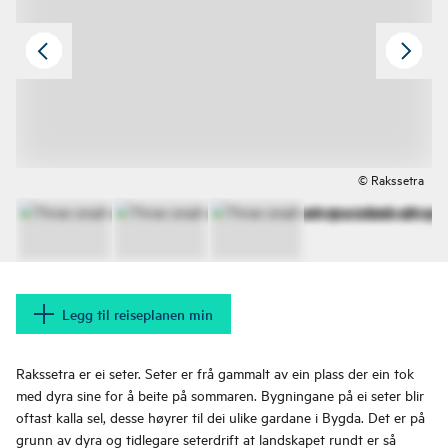
© Rakssetra
Legg til reiseplanen min
Rakssetra er ei seter. Seter er frå gammalt av ein plass der ein tok
med dyra sine for å beite på sommaren. Bygningane på ei seter blir
oftast kalla sel, desse høyrer til dei ulike gardane i Bygda. Det er på
grunn av dyra og tidlegare seterdrift at landskapet rundt er så