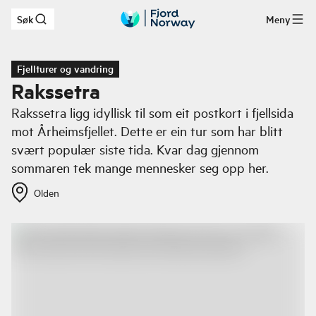
Søk
Meny
Hopp til hovedinnhold
Fjellturer og vandring
Rakssetra
Rakssetra ligg idyllisk til som eit postkort i fjellsida
mot Årheimsfjellet. Dette er ein tur som har blitt
svært populær siste tida. Kvar dag gjennom
sommaren tek mange mennesker seg opp her.
Olden