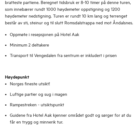
bratteste partiene. Beregnet tidsbruk er 8-10 timer på denne turen,
som innebærer rundt 1000 høydemeter oppstigning og 1200
høydemeter nedstigning. Turen er rundt 10 km lang og terrenget
består av sti, steinur og til slutt Romsdalstrappa ned mot Åndalsnes.
Oppmøte i resepsjonen på Hotel Aak
Minimum 2 deltakere
Transport til Vengedalen fra sentrum er inkludert i prisen
Høydepunkt
Norges fineste utsikt!
Luftige partier og sug i magen
Rampestreken - utsiktspunkt
Guidene fra Hotel Aak kjenner området godt og sørger for at du
får en trygg og minnerik tur.