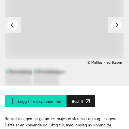
© Mattias Fredriksson
Legg til reiseplanen min
Bestill
Romsdalseggen gir garantert majestetisk utsikt og sug i magen.
Dette er en krevende og luftig tur, med innslag av klyving de