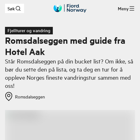
Søk
Meny
Hopp til hovedinnhold
Fjellturer og vandring
Romsdalseggen med guide fra
Hotel Aak
Står Romsdalseggen på din bucket list? Om ikke, så
bør du sette den på lista, og ta deg en tur for å
oppleve Norges fineste vandringstur sammen med
oss!
Romsdalseggen