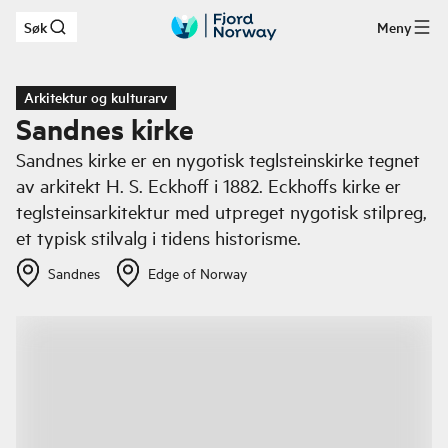
Søk
Meny
Hopp til hovedinnhold
Arkitektur og kulturarv
Sandnes kirke
Sandnes kirke er en nygotisk teglsteinskirke tegnet
av arkitekt H. S. Eckhoff i 1882. Eckhoffs kirke er
teglsteinsarkitektur med utpreget nygotisk stilpreg,
et typisk stilvalg i tidens historisme.
Sandnes
Edge of Norway