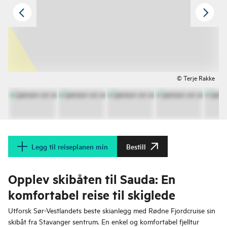
© Terje Rakke
Legg til reiseplanen min
Bestill
Opplev skibåten til Sauda: En
komfortabel reise til skiglede
Utforsk Sør-Vestlandets beste skianlegg med Rødne Fjordcruise sin
skibåt fra Stavanger sentrum. En enkel og komfortabel fjelltur