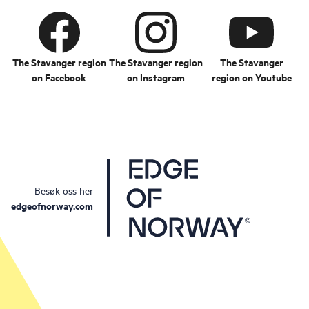
The Stavanger region
The Stavanger region
The Stavanger
on Facebook
on Instagram
region on Youtube
Besøk oss her
edgeofnorway.com