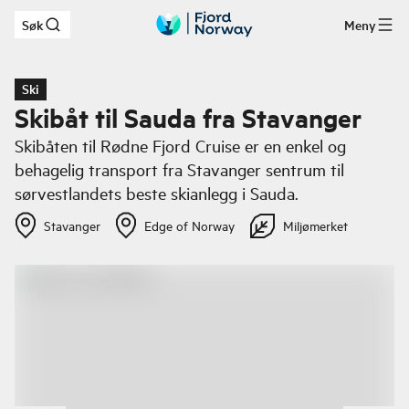
Søk
Meny
Hopp til hovedinnhold
Ski
Skibåt til Sauda fra Stavanger
Skibåten til Rødne Fjord Cruise er en enkel og
behagelig transport fra Stavanger sentrum til
sørvestlandets beste skianlegg i Sauda.
Stavanger
Edge of Norway
Miljømerket