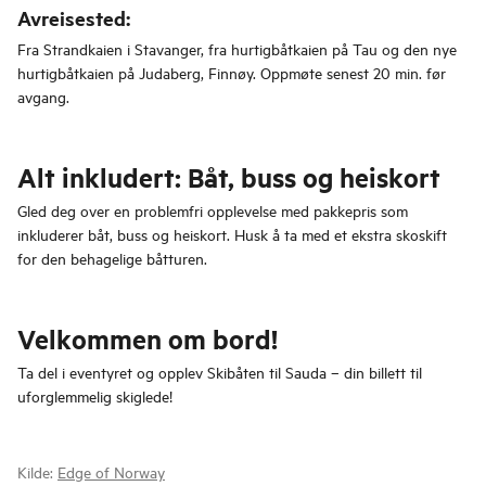
Avreisested:
Fra Strandkaien i Stavanger, fra hurtigbåtkaien på Tau og den nye
hurtigbåtkaien på Judaberg, Finnøy. Oppmøte senest 20 min. før
avgang.
Alt inkludert: Båt, buss og heiskort
Gled deg over en problemfri opplevelse med pakkepris som
inkluderer båt, buss og heiskort. Husk å ta med et ekstra skoskift
for den behagelige båtturen.
Velkommen om bord!
Ta del i eventyret og opplev Skibåten til Sauda – din billett til
uforglemmelig skiglede!
Kilde:
Edge of Norway