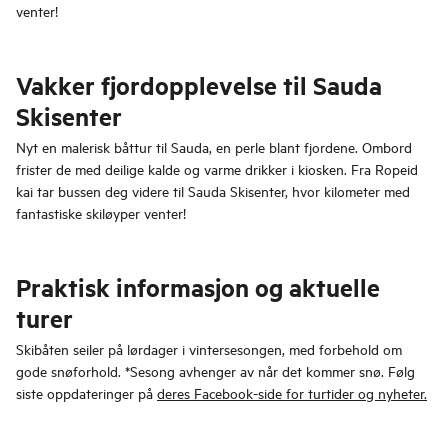
venter!
Vakker fjordopplevelse til Sauda
Skisenter
Nyt en malerisk båttur til Sauda, en perle blant fjordene. Ombord
frister de med deilige kalde og varme drikker i kiosken. Fra Ropeid
kai tar bussen deg videre til Sauda Skisenter, hvor kilometer med
fantastiske skiløyper venter!
Praktisk informasjon og aktuelle
turer
Skibåten seiler på lørdager i vintersesongen, med forbehold om
gode snøforhold. *Sesong avhenger av når det kommer snø. Følg
siste oppdateringer på
deres Facebook-side for turtider og nyheter.