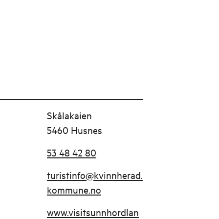
Skålakaien
5460 Husnes
53 48 42 80
turistinfo@kvinnherad.
kommune.no
www.visitsunnhordlan