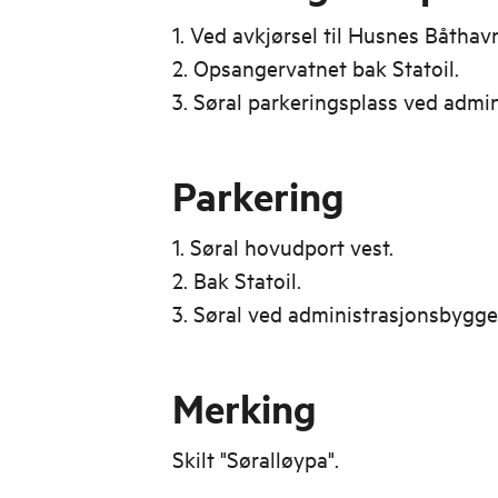
1. Ved avkjørsel til Husnes Båthav
2. Opsangervatnet bak Statoil.
3. Søral parkeringsplass ved admi
Parkering
1. Søral hovudport vest.
2. Bak Statoil.
3. Søral ved administrasjonsbygge
Merking
Skilt "Søralløypa".