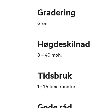
Gradering
Grøn.
Høgdeskilnad
8 – 40 moh.
Tidsbruk
1 - 1,5 time rundtur.
Gode råd