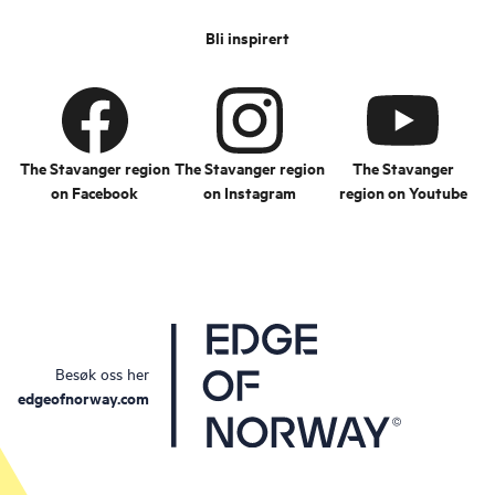
Bli inspirert
The Stavanger region
The Stavanger region
The Stavanger
on Facebook
on Instagram
region on Youtube
Besøk oss her
edgeofnorway.com