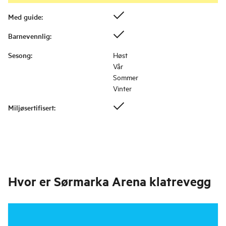
Med guide
:
Barnevennlig
:
Sesong
:
Høst
Vår
Sommer
Vinter
Miljøsertifisert
:
Hvor er
Sørmarka Arena klatrevegg