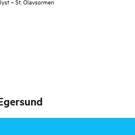
lyst – St. Olavsormen
 Egersund