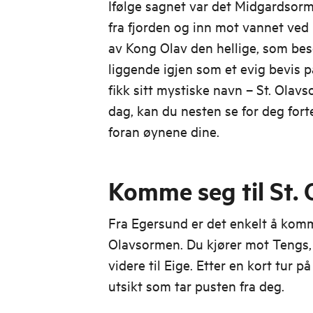
Ifølge sagnet var det Midgardsor
fra fjorden og inn mot vannet ved 
av Kong Olav den hellige, som bes
liggende igjen som et evig bevis p
fikk sitt mystiske navn – St. Olavs
dag, kan du nesten se for deg fort
foran øynene dine.
Komme seg til St.
Fra Egersund er det enkelt å komme
Olavsormen. Du kjører mot Tengs,
videre til Eige. Etter en kort tur p
utsikt som tar pusten fra deg.