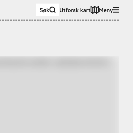
Søk
Utforsk kart
Meny