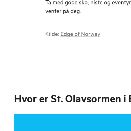
Ta med gode sko, niste og eventyr
venter på deg.
Kilde:
Edge of Norway
Hvor er
St. Olavsormen i