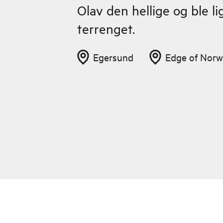
Olav den hellige og ble li
terrenget.
Egersund
Edge of Nor