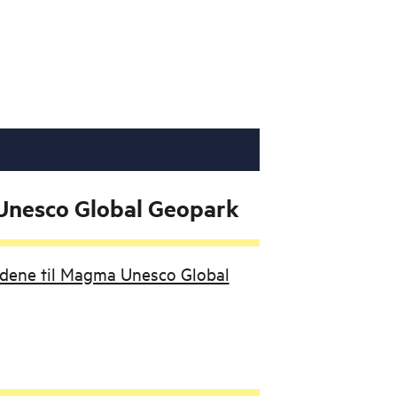
nesco Global Geopark
budene til Magma Unesco Global