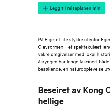
Legg til reiseplanen min
På Eige, et lite stykke utenfor Eger
Olavsormen – et spektakulært la
vakre omgivelser med lokal histor
åsryggen har lenge fascinert både
besøkende, en naturopplevelse ut
Beseiret av Kong 
hellige