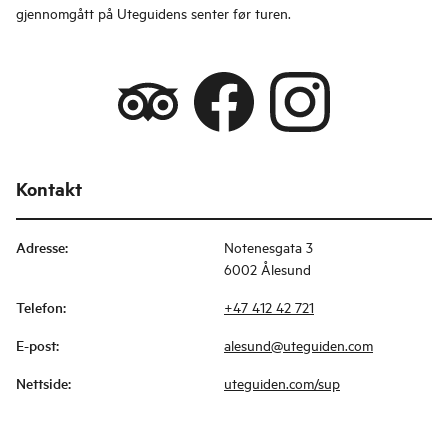
gjennomgått på Uteguidens senter før turen.
Kontakt
Adresse
:
Notenesgata 3
6002 Ålesund
Telefon
:
+47 412 42 721
E-post
:
alesund@uteguiden.com
Nettside
:
uteguiden.com/sup