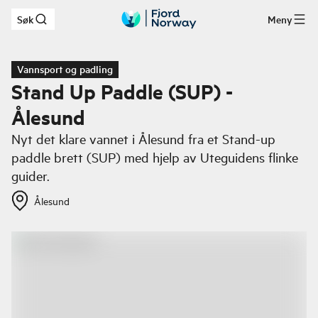
Søk
Meny
Hopp til hovedinnhold
Vannsport og padling
Stand Up Paddle (SUP) -
Ålesund
Nyt det klare vannet i Ålesund fra et Stand-up
paddle brett (SUP) med hjelp av Uteguidens flinke
guider.
Ålesund