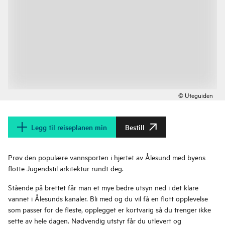
© Uteguiden
Legg til reiseplanen min
Bestill
Prøv den populære vannsporten i hjertet av Ålesund med byens
flotte Jugendstil arkitektur rundt deg.
Stående på brettet får man et mye bedre utsyn ned i det klare
vannet i Ålesunds kanaler. Bli med og du vil få en flott opplevelse
som passer for de fleste, opplegget er kortvarig så du trenger ikke
sette av hele dagen. Nødvendig utstyr får du utlevert og