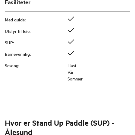
Fasiliteter
Med guide
:
Utstyr til leie
:
SUP
:
Barnevennlig
:
Sesong
:
Høst
Vår
Sommer
Hvor er
Stand Up Paddle (SUP) -
Ålesund