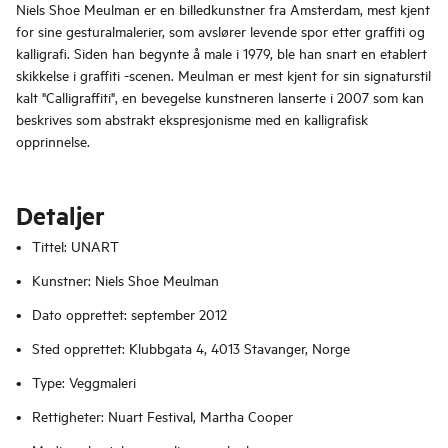
Niels Shoe Meulman er en billedkunstner fra Amsterdam, mest kjent
for sine gesturalmalerier, som avslører levende spor etter graffiti og
kalligrafi. Siden han begynte å male i 1979, ble han snart en etablert
skikkelse i graffiti -scenen. Meulman er mest kjent for sin signaturstil
kalt "Calligraffiti", en bevegelse kunstneren lanserte i 2007 som kan
beskrives som abstrakt ekspresjonisme med en kalligrafisk
opprinnelse.
Detaljer
Tittel: UNART
Kunstner: Niels Shoe Meulman
Dato opprettet: september 2012
Sted opprettet: Klubbgata 4, 4013 Stavanger, Norge
Type: Veggmaleri
Rettigheter: Nuart Festival, Martha Cooper