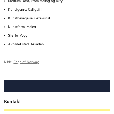
Medium: kost, krom maling og akryl
Kunstgenre: Calligaffiti
Kunstbevegelse: Gatekunst
Kunstform: Maleri
Støtte: Vegg
Avbildet sted: Arkaden
Kilde:
Edge of Norway
Kontakt