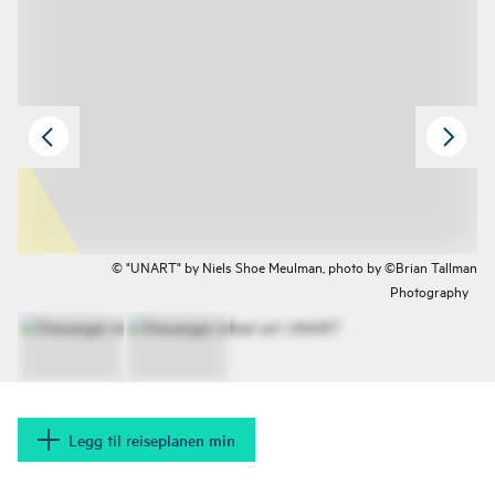
© "UNART" by Niels Shoe Meulman, photo by ©Brian Tallman
Photography
Legg til reiseplanen min