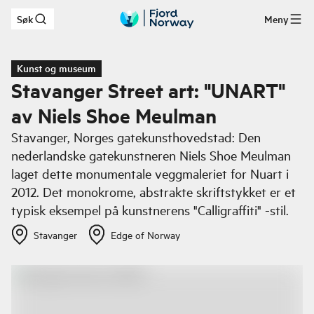
Søk
Meny
Hopp til hovedinnhold
Kunst og museum
Stavanger Street art: "UNART"
av Niels Shoe Meulman
Stavanger, Norges gatekunsthovedstad: Den
nederlandske gatekunstneren Niels Shoe Meulman
laget dette monumentale veggmaleriet for Nuart i
2012. Det monokrome, abstrakte skriftstykket er et
typisk eksempel på kunstnerens "Calligraffiti" -stil.
Stavanger
Edge of Norway