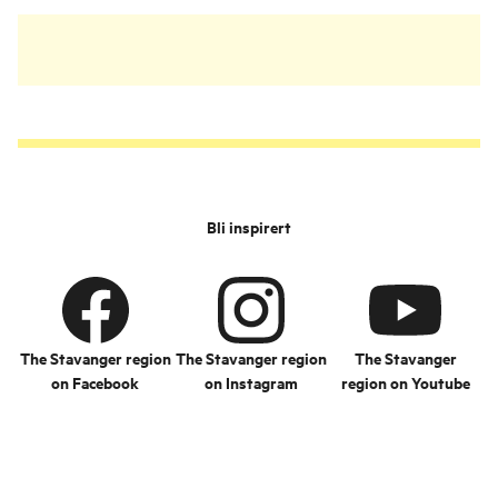
Bli inspirert
The Stavanger region
The Stavanger region
The Stavanger
on Facebook
on Instagram
region on Youtube