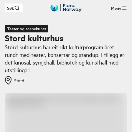
Søk
Meny
Hopp til hovedinnhold
Teater og scenekunst
Stord kulturhus
Stord kulturhus har eit rikt kulturprogram året
rundt med teater, konsertar og standup. I tillegg er
det kinosal, symjehall, bibliotek og kunsthall med
utstillingar.
Stord