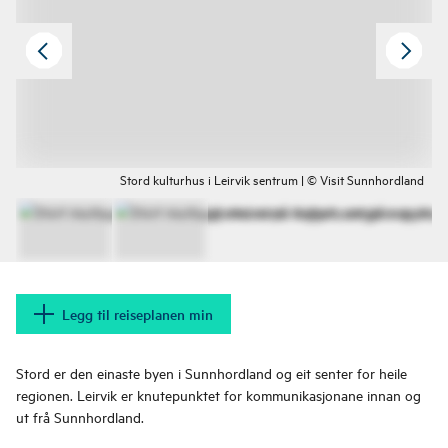
Stord kulturhus i Leirvik sentrum | © Visit Sunnhordland
Legg til reiseplanen min
Stord er den einaste byen i Sunnhordland og eit senter for heile
regionen. Leirvik er knutepunktet for kommunikasjonane innan og
ut frå Sunnhordland.