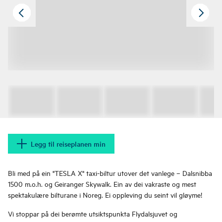
Legg til reiseplanen min
Bli med på ein "TESLA X" taxi-biltur utover det vanlege – Dalsnibba
1500 m.o.h. og Geiranger Skywalk. Ein av dei vakraste og mest
spektakulære bilturane i Noreg. Ei oppleving du seint vil gløyme!
Vi stoppar på dei berømte utsiktspunkta Flydalsjuvet og