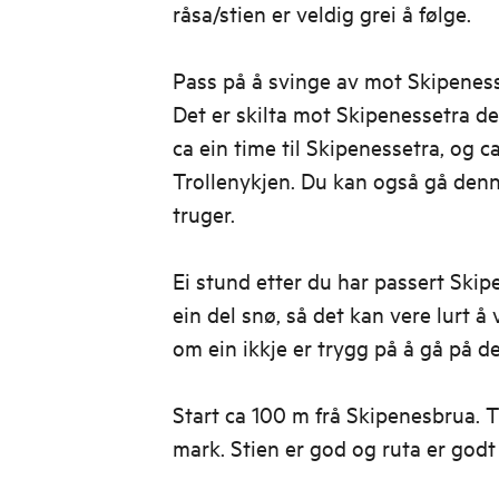
råsa/stien er veldig grei å følge.
Pass på å svinge av mot Skipenesse
Det er skilta mot Skipenessetra der 
ca ein time til Skipenessetra, og ca
Trollenykjen. Du kan også gå den
truger.
Ei stund etter du har passert Skip
ein del snø, så det kan vere lurt å
om ein ikkje er trygg på å gå på d
Start ca 100 m frå Skipenesbrua. 
mark. Stien er god og ruta er godt