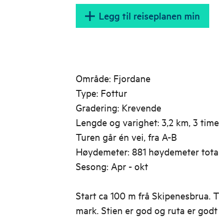
Legg til reiseplanen min
Område: Fjordane
Type: Fottur
Gradering: Krevende
Lengde og varighet: 3,2 km, 3 time
Turen går én vei, fra A-B
Høydemeter: 881 høydemeter tota
Sesong: Apr - okt
Start ca 100 m frå Skipenesbrua. 
mark. Stien er god og ruta er godt