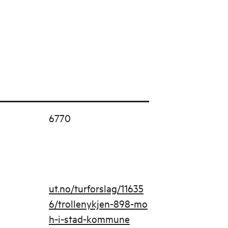
6770
ut.no/turforslag/11635
6/trollenykjen-898-mo
h-i-stad-kommune