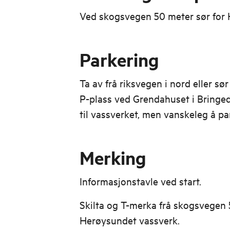
Ved skogsvegen 50 meter sør for 
Parkering
Ta av frå riksvegen i nord eller sø
P-plass ved Grendahuset i Bringed
til vassverket, men vanskeleg å pa
Merking
Informasjonstavle ved start.
Skilta og T-merka frå skogsvegen 
Herøysundet vassverk.