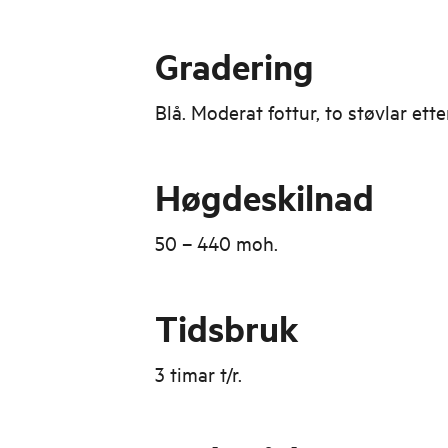
Gradering
Blå. Moderat fottur, to støvlar et
Høgdeskilnad
50 – 440 moh.
Tidsbruk
3 timar t/r.