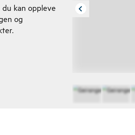
r du kan oppleve
igen og
ter.