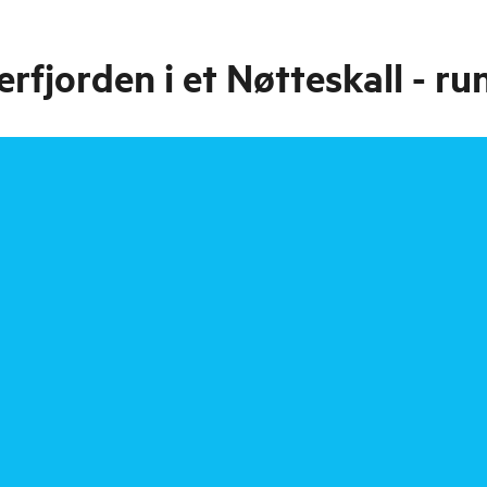
fjorden i et Nøtteskall - ru