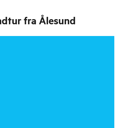
ndtur fra Ålesund