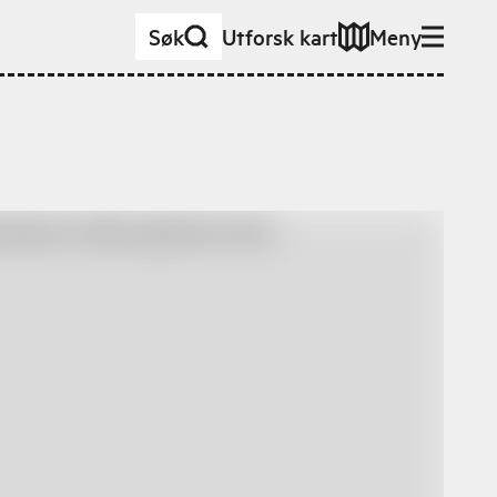
Søk
Utforsk kart
Meny