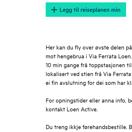
Legg til reiseplanen min
Her kan du fly over øvste delen på
mot hengebrua i Via Ferrata Loen. 
10 min gange frå toppstasjonen til 
lokalisert ved stien frå Via Ferrat
ei fin avslutning for dei som har k
For opningstider eller anna info, b
kontakt Loen Active.
Du treng ikkje førehandsbestille. Bi