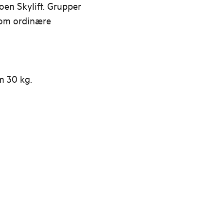
 Loen Skylift. Grupper
nom ordinære
m 30 kg.