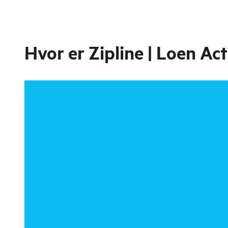
Hvor er
Zipline | Loen Act