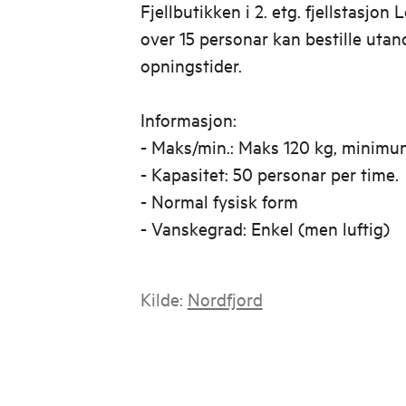
Fjellbutikken i 2. etg. fjellstasjon
over 15 personar kan bestille uta
opningstider.
Informasjon:
- Maks/min.: Maks 120 kg, minimu
- Kapasitet: 50 personar per time.
- Normal fysisk form
- Vanskegrad: Enkel (men luftig)
Kilde:
Nordfjord