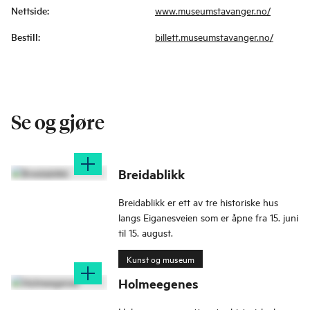
Nettside
:
www.museumstavanger.no/
Bestill
:
billett.museumstavanger.no/
Se og gjøre
Breidablikk
Breidablikk er ett av tre historiske hus
langs Eiganesveien som er åpne fra 15. juni
til 15. august.
Kunst og museum
Holmeegenes