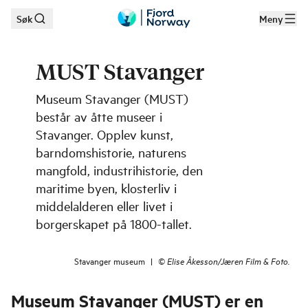
Søk
Meny
Hopp til hovedinnhold
MUST Stavanger
Museum Stavanger (MUST)
består av åtte museer i
Stavanger. Opplev kunst,
barndomshistorie, naturens
mangfold, industrihistorie, den
maritime byen, klosterliv i
middelalderen eller livet i
borgerskapet på 1800-tallet.
Stavanger museum
|
©
Elise Åkesson/Jæren Film & Foto.
Museum Stavanger (MUST) er en