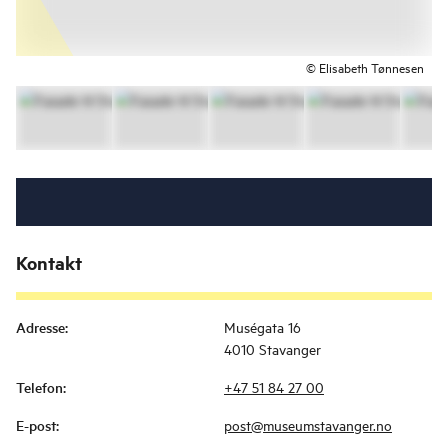
© Elisabeth Tønnesen
Kontakt
Adresse
:
Muségata 16
4010 Stavanger
Telefon
:
+47 51 84 27 00
E-post
:
post@museumstavanger.no