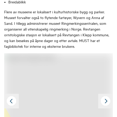
Breidablikk
Flere av museene er lokalisert i kulturhistoriske bygg og parker.
Museet forvalter også to flytende fartøyer, Wyvern og Anna af
Sand. I tillegg administrerer museet Ringmerkingssentralen, som
organiserer all vitenskapelig ringmerking i Norge. Revtangen
ornitologiske stasjon er lokalisert på Revtangen i Klepp kommune,
og kan besøkes på åpne dager og etter avtale. MUST har et
fagbibliotek for interne og eksterne brukere.