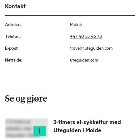
Kontakt
Adresse
:
Molde
Telefon
:
+47 40 55 46 70
E-post
:
travel@uteguiden.com
Nettside
:
uteguiden.com
Se og gjøre
3-timers el-sykkeltur med
Uteguiden i Molde