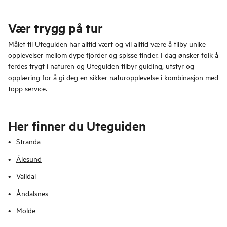
Vær trygg på tur
Målet til Uteguiden har alltid vært og vil alltid være å tilby unike
opplevelser mellom dype fjorder og spisse tinder. I dag ønsker folk å
ferdes trygt i naturen og Uteguiden tilbyr guiding, utstyr og
opplæring for å gi deg en sikker naturopplevelse i kombinasjon med
topp service.
Her finner du Uteguiden
Stranda
Ålesund
Valldal
Åndalsnes
Molde