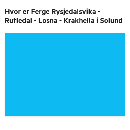
Hvor er
Ferge Rysjedalsvika -
Rutledal - Losna - Krakhella i Solund