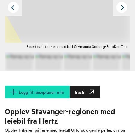
Besøk turistikonene med bil | © Amanda Sotberg/FotoKnoff.no
Legg til reiseplanen min
Bestill
Opplev Stavanger-regionen med
leiebil fra Hertz
Opplev friheten på ferie med leiebil! Utforsk ukjente perler, dra på