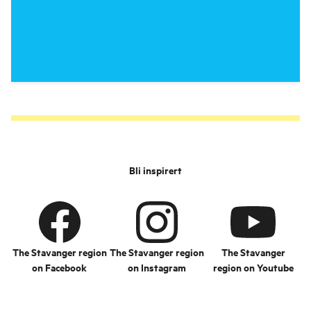
Bli inspirert
The Stavanger region
The Stavanger region
The Stavanger
on Facebook
on Instagram
region on Youtube