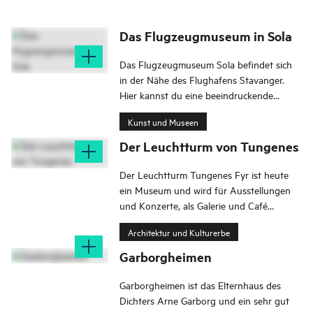
Das Flugzeugmuseum in Sola
Das Flugzeugmuseum Sola befindet sich
in der Nähe des Flughafens Stavanger.
Hier kannst du eine beeindruckende
Sammlung von Flugzeugen,
Kunst und Museen
Hubschraubern und Artefakten
bewundern.
Der Leuchtturm von Tungenes
Der Leuchtturm Tungenes Fyr ist heute
ein Museum und wird für Ausstellungen
und Konzerte, als Galerie und Café
genutzt.
Architektur und Kulturerbe
Garborgheimen
Garborgheimen ist das Elternhaus des
Dichters Arne Garborg und ein sehr gut