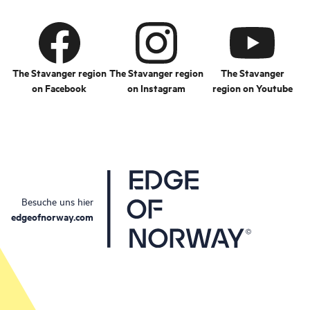
The Stavanger region
The Stavanger region
The Stavanger
on Facebook
on Instagram
region on Youtube
Besuche uns hier
edgeofnorway.com