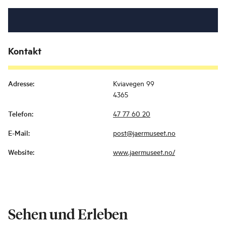
Kontakt
Adresse
:
Kviavegen 99
4365
Telefon
:
47 77 60 20
E-Mail
:
post@jaermuseet.no
Website
:
www.jaermuseet.no/
Sehen und Erleben