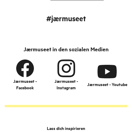
#jærmuseet
Jærmuseet in den sozialen Medien
Jærmuseet -
Jærmuseet -
Jærmuseet - Youtube
Facebook
Instagram
Lass dich inspirieren