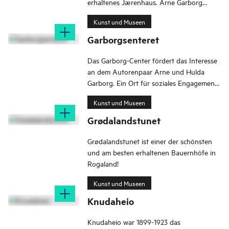
erhaltenes Jærenhaus. Arne Garborg
verließ das Haus im Alter von 16 Jahren.
Kunst und Museen
Garborgsenteret
Das Garborg-Center fördert das Interesse
an dem Autorenpaar Arne und Hulda
Garborg. Ein Ort für soziales Engagement,
Wissen, Demokratie, Lesen und Kreativität.
Kunst und Museen
Grødalandstunet
Grødalandstunet ist einer der schönsten
und am besten erhaltenen Bauernhöfe in
Rogaland!
Kunst und Museen
Knudaheio
Knudaheio war 1899-1923 das