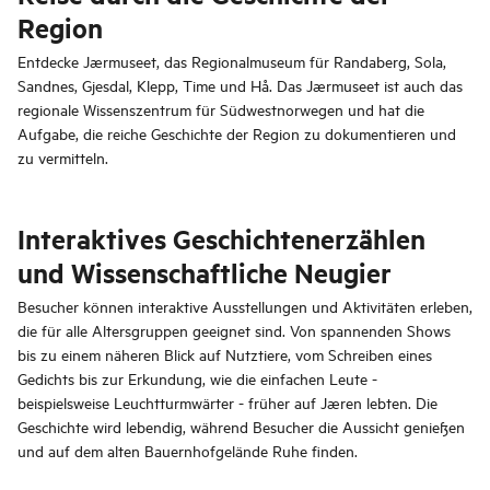
Region
Entdecke Jærmuseet, das Regionalmuseum für Randaberg, Sola,
Sandnes, Gjesdal, Klepp, Time und Hå. Das Jærmuseet ist auch das
regionale Wissenszentrum für Südwestnorwegen und hat die
Aufgabe, die reiche Geschichte der Region zu dokumentieren und
zu vermitteln.
Interaktives Geschichtenerzählen
und Wissenschaftliche Neugier
Besucher können interaktive Ausstellungen und Aktivitäten erleben,
die für alle Altersgruppen geeignet sind. Von spannenden Shows
bis zu einem näheren Blick auf Nutztiere, vom Schreiben eines
Gedichts bis zur Erkundung, wie die einfachen Leute -
beispielsweise Leuchtturmwärter - früher auf Jæren lebten. Die
Geschichte wird lebendig, während Besucher die Aussicht genießen
und auf dem alten Bauernhofgelände Ruhe finden.