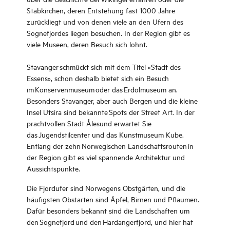
Stabkirchen, deren Entstehung fast 1000 Jahre
zurückliegt und von denen viele an den Ufern des
Sognefjordes liegen besuchen. In der Region gibt es
viele Museen, deren Besuch sich lohnt.
Stavanger schmückt sich mit dem Titel «Stadt des
Essens», schon deshalb bietet sich ein Besuch
im Konservenmuseum oder das Erdölmuseum an.
Besonders Stavanger, aber auch Bergen und die kleine
Insel Utsira sind bekannte Spots der Street Art. In der
prachtvollen Stadt Ålesund erwartet Sie
das Jugendstilcenter und das Kunstmuseum Kube.
Entlang der zehn Norwegischen Landschaftsrouten in
der Region gibt es viel spannende Architektur und
Aussichtspunkte.
Die Fjordufer sind Norwegens Obstgärten, und die
häufigsten Obstarten sind Äpfel, Birnen und Pflaumen.
Dafür besonders bekannt sind die Landschaften um
den Sognefjord und den Hardangerfjord, und hier hat