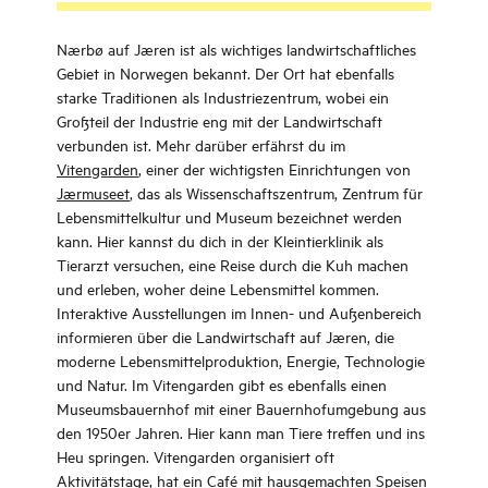
Nærbø auf Jæren ist als wichtiges landwirtschaftliches
Gebiet in Norwegen bekannt. Der Ort hat ebenfalls
starke Traditionen als Industriezentrum, wobei ein
Großteil der Industrie eng mit der Landwirtschaft
verbunden ist. Mehr darüber erfährst du im
Vitengarden
, einer der wichtigsten Einrichtungen von
Jærmuseet
, das als Wissenschaftszentrum, Zentrum für
Lebensmittelkultur und Museum bezeichnet werden
kann. Hier kannst du dich in der Kleintierklinik als
Tierarzt versuchen, eine Reise durch die Kuh machen
und erleben, woher deine Lebensmittel kommen.
Interaktive Ausstellungen im Innen- und Außenbereich
informieren über die Landwirtschaft auf Jæren, die
moderne Lebensmittelproduktion, Energie, Technologie
und Natur. Im Vitengarden gibt es ebenfalls einen
Museumsbauernhof mit einer Bauernhofumgebung aus
den 1950er Jahren. Hier kann man Tiere treffen und ins
Heu springen. Vitengarden organisiert oft
Aktivitätstage, hat ein Café mit hausgemachten Speisen