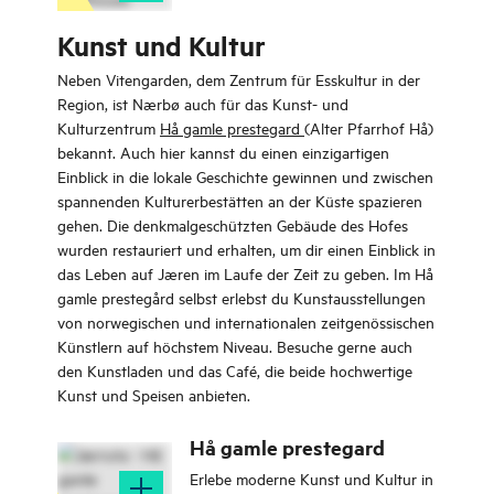
Kunst und Kultur
Neben Vitengarden, dem Zentrum für Esskultur in der
Region, ist Nærbø auch für das Kunst- und
Kulturzentrum
Hå gamle prestegard
(Alter Pfarrhof Hå)
bekannt. Auch hier kannst du einen einzigartigen
Einblick in die lokale Geschichte gewinnen und zwischen
spannenden Kulturerbestätten an der Küste spazieren
gehen. Die denkmalgeschützten Gebäude des Hofes
wurden restauriert und erhalten, um dir einen Einblick in
das Leben auf Jæren im Laufe der Zeit zu geben. Im Hå
gamle prestegård selbst erlebst du Kunstausstellungen
von norwegischen und internationalen zeitgenössischen
Künstlern auf höchstem Niveau. Besuche gerne auch
den Kunstladen und das Café, die beide hochwertige
Kunst und Speisen anbieten.
Hå gamle prestegard
Erlebe moderne Kunst und Kultur in