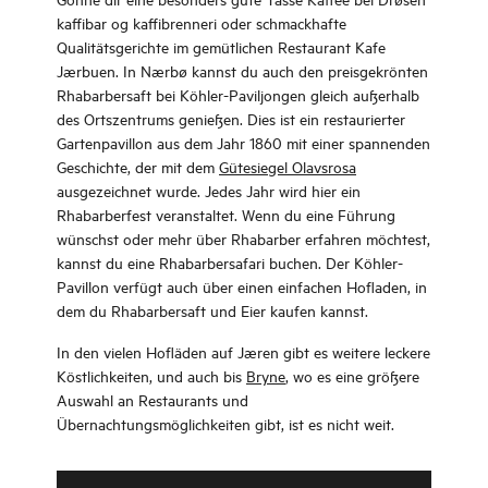
kaffibar og kaffibrenneri oder schmackhafte
Qualitätsgerichte im gemütlichen Restaurant Kafe
Jærbuen. In Nærbø kannst du auch den preisgekrönten
Rhabarbersaft bei Köhler-Paviljongen gleich außerhalb
des Ortszentrums genießen. Dies ist ein restaurierter
Gartenpavillon aus dem Jahr 1860 mit einer spannenden
Geschichte, der mit dem
Gütesiegel Olavsrosa
ausgezeichnet wurde. Jedes Jahr wird hier ein
Rhabarberfest veranstaltet. Wenn du eine Führung
wünschst oder mehr über Rhabarber erfahren möchtest,
kannst du eine Rhabarbersafari buchen. Der Köhler-
Pavillon verfügt auch über einen einfachen Hofladen, in
dem du Rhabarbersaft und Eier kaufen kannst.
In den vielen Hofläden auf Jæren gibt es weitere leckere
Köstlichkeiten, und auch bis
Bryne
, wo es eine größere
Auswahl an Restaurants und
Übernachtungsmöglichkeiten gibt, ist es nicht weit.