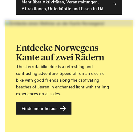
Mehr über Aktivitäten, Veranstaltungen,
Attraktionen, Unterkünfte und Essen in Hå
Entdecke Norwegens
Kante auf zwei Rädern
The Jærruta bike ride is a refreshing and
contrasting adventure. Speed off on an electric
bike with good friends along the captivating
beaches of Jæren in enchanted light with thrilling
experiences on all sides.
Finde mehr heraus