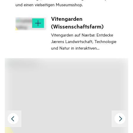
und einen vielseitigen Museumsshop.
Vitengarden
(Wissenschaftsfarm)
Vitengarden auf Nærbø: Entdecke
Jærens Landwirtschaft, Technologie
und Natur in interaktiven
Ausstellungen. Triff Tiere und spring
ins Heu!