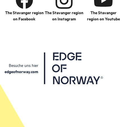
The Stavanger region
The Stavanger region
The Stavanger
on Facebook
on Instagram
region on Youtube
Besuche uns hier
edgeofnorway.com