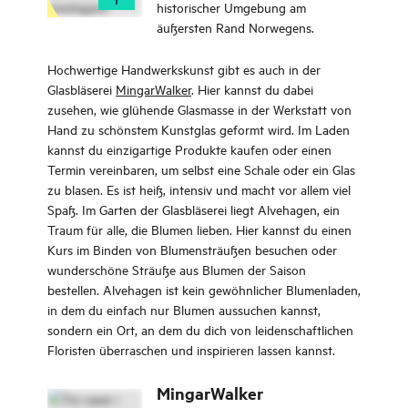
historischer Umgebung am
äußersten Rand Norwegens.
Hochwertige Handwerkskunst gibt es auch in der
Glasbläserei
MingarWalker
. Hier kannst du dabei
zusehen, wie glühende Glasmasse in der Werkstatt von
Hand zu schönstem Kunstglas geformt wird. Im Laden
kannst du einzigartige Produkte kaufen oder einen
Termin vereinbaren, um selbst eine Schale oder ein Glas
zu blasen. Es ist heiß, intensiv und macht vor allem viel
Spaß. Im Garten der Glasbläserei liegt Alvehagen, ein
Traum für alle, die Blumen lieben. Hier kannst du einen
Kurs im Binden von Blumensträußen besuchen oder
wunderschöne Sträuße aus Blumen der Saison
bestellen. Alvehagen ist kein gewöhnlicher Blumenladen,
in dem du einfach nur Blumen aussuchen kannst,
sondern ein Ort, an dem du dich von leidenschaftlichen
Floristen überraschen und inspirieren lassen kannst.
MingarWalker