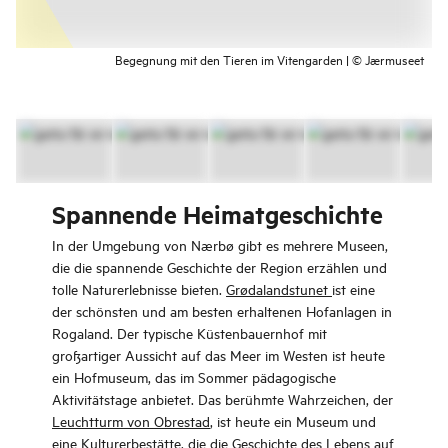
Begegnung mit den Tieren im Vitengarden | © Jærmuseet
Spannende Heimatgeschichte
In der Umgebung von Nærbø gibt es mehrere Museen,
die die spannende Geschichte der Region erzählen und
tolle Naturerlebnisse bieten.
Grødalandstunet
ist eine
der schönsten und am besten erhaltenen Hofanlagen in
Rogaland. Der typische Küstenbauernhof mit
großartiger Aussicht auf das Meer im Westen ist heute
ein Hofmuseum, das im Sommer pädagogische
Aktivitätstage anbietet. Das berühmte Wahrzeichen, der
Leuchtturm von Obrestad
, ist heute ein Museum und
eine Kulturerbestätte, die die Geschichte des Lebens auf