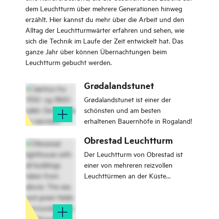
dem Leuchtturm über mehrere Generationen hinweg
erzählt. Hier kannst du mehr über die Arbeit und den
Alltag der Leuchtturmwärter erfahren und sehen, wie
sich die Technik im Laufe der Zeit entwickelt hat. Das
ganze Jahr über können Übernachtungen beim
Leuchtturm gebucht werden.
Grødalandstunet
Grødalandstunet ist einer der
schönsten und am besten
erhaltenen Bauernhöfe in Rogaland!
Obrestad Leuchtturm
Der Leuchtturm von Obrestad ist
einer von mehreren reizvollen
Leuchttürmen an der Küste
Norwegens. Übernachtung in
modernen Räumen mit Blick auf das
Meer.