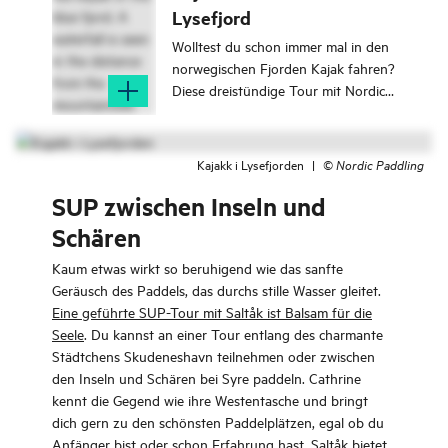
Lysefjord
Wolltest du schon immer mal in den
norwegischen Fjorden Kajak fahren?
Diese dreistündige Tour mit Nordic
Paddling ist perfekt für alle, die den
Lysefjord hautnah erleben möchten.
Kajakfahren auf dem Lysefjord ist
Kajakk i Lysefjorden
|
©
Nordic Paddling
eines der besten Erlebnisse, das man
SUP zwischen Inseln und
in der Gegend um Stavanger
machen kann. Unterwegs passierst
Schären
du wunderschöne Granitschluchten
und Wasserfälle.
Kaum etwas wirkt so beruhigend wie das sanfte
Geräusch des Paddels, das durchs stille Wasser gleitet.
Eine geführte SUP-Tour mit Saltåk ist Balsam für die
Seele
. Du kannst an einer Tour entlang des charmante
Städtchens Skudeneshavn teilnehmen oder zwischen
den Inseln und Schären bei Syre paddeln. Cathrine
kennt die Gegend wie ihre Westentasche und bringt
dich gern zu den schönsten Paddelplätzen, egal ob du
Anfänger bist oder schon Erfahrung hast. Saltåk bietet