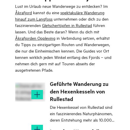
Lust im Urlaub neue Wanderwege zu entdecken? Im
Åkrafjord
kannst du eine
spektakuläre Wanderung
hinauf zum Langfoss
unternehmen oder dich zu den
faszinierenden
Gletschertöpfen in Rullestad
führen
lassen. Und das Beste daran? Wenn du dich mit
Åkrafjorden Oppleving
in Verbindung setzen, erhältst
du Tipps zu einzigartigen Routen und Wanderwegen,
die nur die Einheimischen kennen. Die Guides vor Ort
kennen wirklich jeden Winkel entlang des Fjords – und
nehmen dich gern mit auf Touren abseits der
ausgetretenen Pfade.
Geführte Wanderung zu
den Hexenkesseln von
Rullestad
Die Hexenkessel von Rullestad sind
ein faszinierendes Naturphänomen,
deren Entstehung mehr als 10.000
Jahre zurückreicht - natürlich