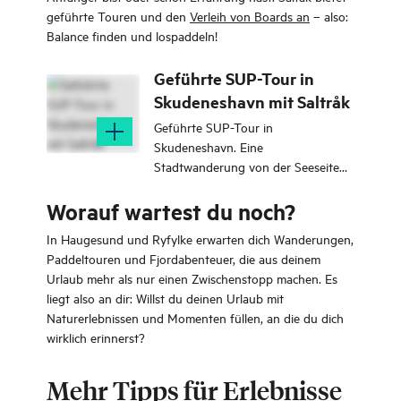
geführte Touren und den
Verleih von Boards an
– also:
Balance finden und lospaddeln!
Geführte SUP-Tour in
Skudeneshavn mit Saltråk
Geführte SUP-Tour in
Skudeneshavn. Eine
Stadtwanderung von der Seeseite
mit Blick auf das alte Skudeneshavn.
Worauf wartest du noch?
In Haugesund und Ryfylke erwarten dich Wanderungen,
Paddeltouren und Fjordabenteuer, die aus deinem
Urlaub mehr als nur einen Zwischenstopp machen. Es
liegt also an dir: Willst du deinen Urlaub mit
Naturerlebnissen und Momenten füllen, an die du dich
wirklich erinnerst?
Mehr Tipps für Erlebnisse