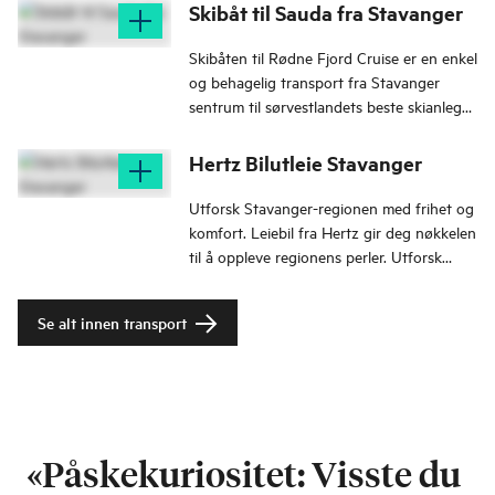
Skibåt til Sauda fra Stavanger
Skibåten til Rødne Fjord Cruise er en enkel
og behagelig transport fra Stavanger
sentrum til sørvestlandets beste skianlegg
i Sauda.
Hertz Bilutleie Stavanger
Utforsk Stavanger-regionen med frihet og
komfort. Leiebil fra Hertz gir deg nøkkelen
til å oppleve regionens perler. Utforsk
naturen, kultur og historie.
Se alt innen transport
«Påskekuriositet: Visste du