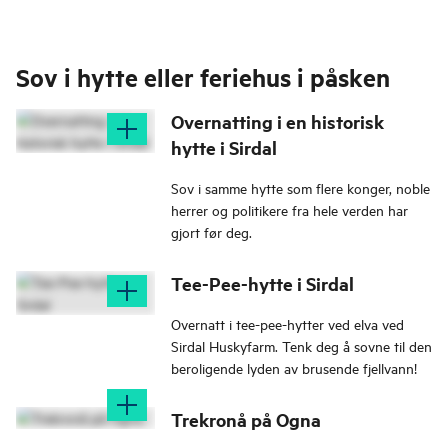
Sov i hytte eller feriehus i påsken
Overnatting i en historisk
hytte i Sirdal
Sov i samme hytte som flere konger, noble
herrer og politikere fra hele verden har
gjort før deg.
Tee-Pee-hytte i Sirdal
Overnatt i tee-pee-hytter ved elva ved
Sirdal Huskyfarm. Tenk deg å sovne til den
beroligende lyden av brusende fjellvann!
Trekronå på Ogna