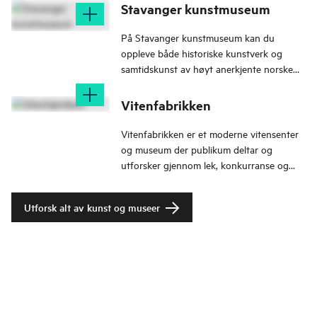
Stavanger kunstmuseum
På Stavanger kunstmuseum kan du
oppleve både historiske kunstverk og
samtidskunst av høyt anerkjente norske
og internasjonale kunstnere.
Vitenfabrikken
Vitenfabrikken er et moderne vitensenter
og museum der publikum deltar og
utforsker gjennom lek, konkurranse og
eksperimentering i realfag, matematikk og
teknologi.
Utforsk alt av kunst og museer