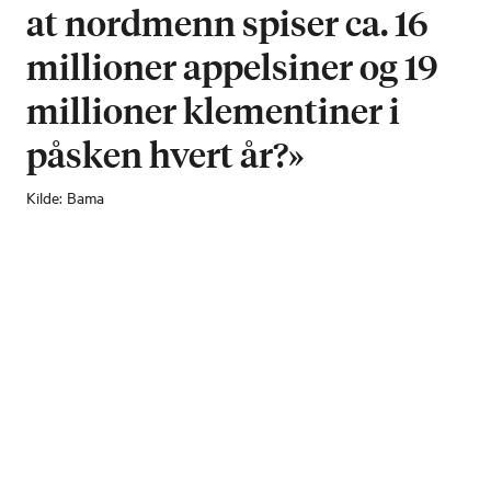
at nordmenn spiser ca. 16
millioner appelsiner og 19
millioner klementiner i
påsken hvert år?»
Kilde: Bama