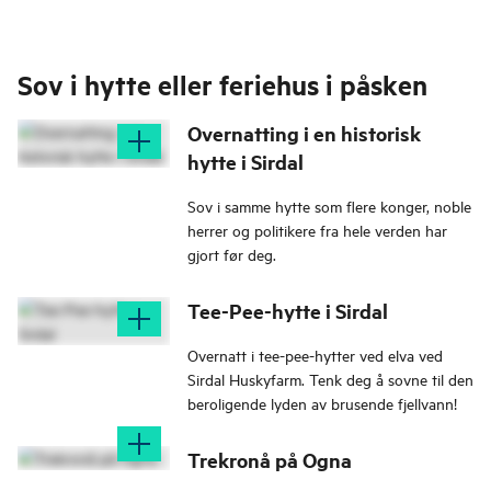
Sov i hytte eller feriehus i påsken
Overnatting i en historisk
hytte i Sirdal
Sov i samme hytte som flere konger, noble
herrer og politikere fra hele verden har
gjort før deg.
Tee-Pee-hytte i Sirdal
Overnatt i tee-pee-hytter ved elva ved
Sirdal Huskyfarm. Tenk deg å sovne til den
beroligende lyden av brusende fjellvann!
Trekronå på Ogna