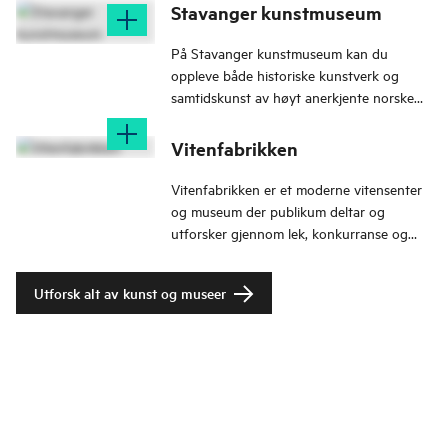
Stavanger kunstmuseum
På Stavanger kunstmuseum kan du
oppleve både historiske kunstverk og
samtidskunst av høyt anerkjente norske
og internasjonale kunstnere.
Vitenfabrikken
Vitenfabrikken er et moderne vitensenter
og museum der publikum deltar og
utforsker gjennom lek, konkurranse og
eksperimentering i realfag, matematikk og
teknologi.
Utforsk alt av kunst og museer