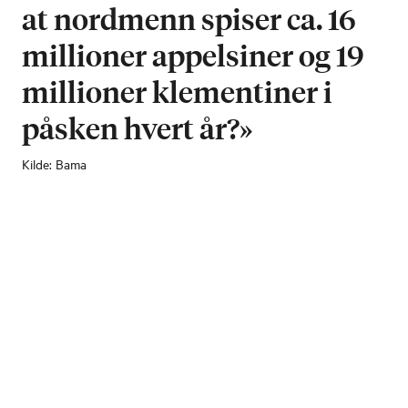
at nordmenn spiser ca. 16
millioner appelsiner og 19
millioner klementiner i
påsken hvert år?»
Kilde: Bama