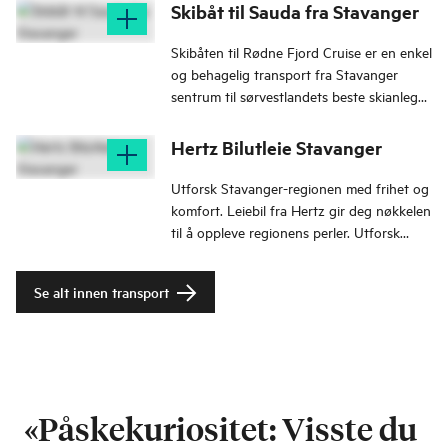
Skibåt til Sauda fra Stavanger
Skibåten til Rødne Fjord Cruise er en enkel
og behagelig transport fra Stavanger
sentrum til sørvestlandets beste skianlegg
i Sauda.
Hertz Bilutleie Stavanger
Utforsk Stavanger-regionen med frihet og
komfort. Leiebil fra Hertz gir deg nøkkelen
til å oppleve regionens perler. Utforsk
naturen, kultur og historie.
Se alt innen transport
«Påskekuriositet: Visste du