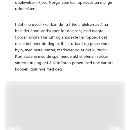
opplevelser i Fjord Norge, som kan oppleves på mange
ulike måter.
I det ene øyeblikket kan du få frihetsfølelsen av å ha
hele det åpne landskapet for deg selv, med islagte
fjorder, krystallklar luft og snødekte fjelltopper. I det
neste befinner du deg midt i et urbant og pulserende
byliv, med restauranter, markeder og et rikt kulturliv.
Kontrastene med de spennende aktivitetene i vakker
vinternatur, og det å sitte foran peisen med noe varmt i
koppen, gjør noe med deg.