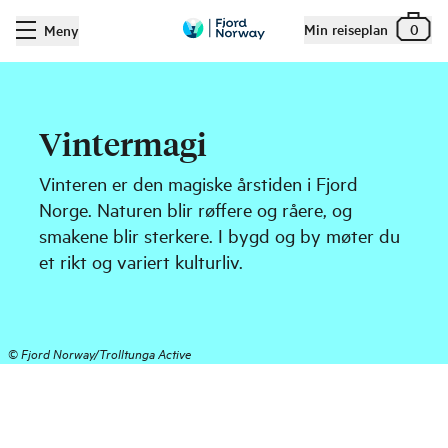
Min reiseplan
0
Meny
Vintermagi
Vinteren er den magiske årstiden i Fjord
Norge. Naturen blir røffere og råere, og
smakene blir sterkere. I bygd og by møter du
et rikt og variert kulturliv.
©
Fjord Norway/Trolltunga Active