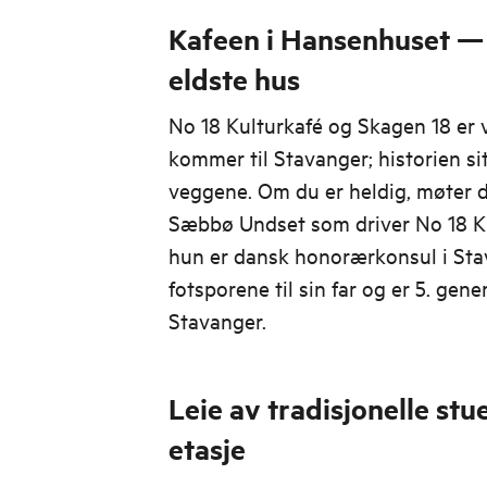
Kafeen i Hansenhuset —
eldste hus
No 18 Kulturkafé og Skagen 18 er 
kommer til Stavanger; historien sit
veggene. Om du er heldig, møter d
Sæbbø Undset som driver No 18 K
hun er dansk honorærkonsul i Stav
fotsporene til sin far og er 5. gen
Stavanger.
Leie av tradisjonelle stue
etasje