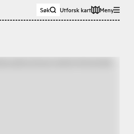
Søk
Utforsk kart
Meny