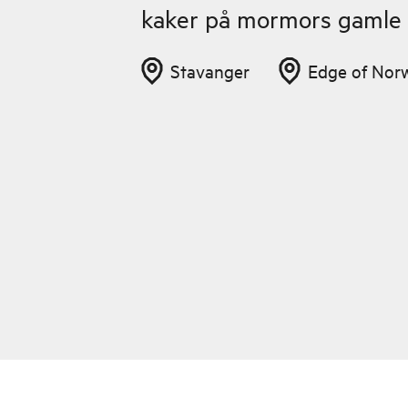
kaker på mormors gamle 
Stavanger
Edge of Nor