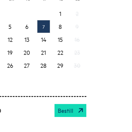
1
2
5
6
8
9
7
12
13
14
15
16
19
20
21
22
23
26
27
28
29
30
0
Bestill