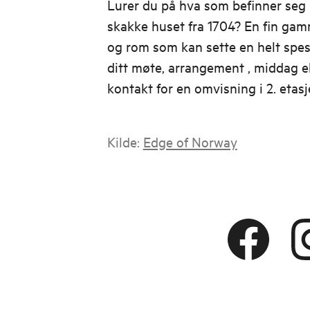
Lurer du på hva som befinner seg i 
skakke huset fra 1704? En fin gam
og rom som kan sette en helt spes
ditt møte, arrangement , middag ell
kontakt for en omvisning i 2. etasj
Kilde:
Edge of Norway