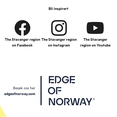
Bli inspirert
The Stavanger region
The Stavanger region
The Stavanger
on Facebook
on Instagram
region on Youtube
Besøk oss her
edgeofnorway.com