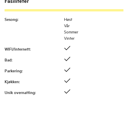
Fasiliteter
Sesong
:
Høst
Vår
Sommer
Vinter
WIFI/Internett
:
Bad
:
Parkering
:
Kjøkken
:
Unik overnatting
: