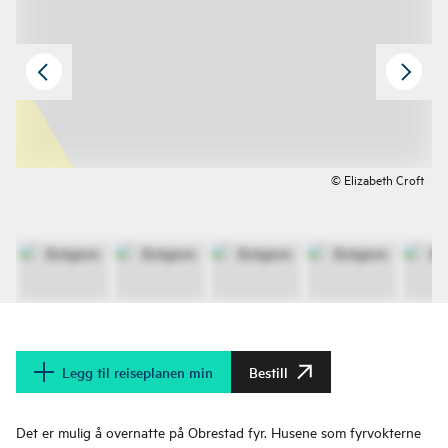
© Elizabeth Croft
Legg til reiseplanen min
Bestill
Det er mulig å overnatte på Obrestad fyr. Husene som fyrvokterne