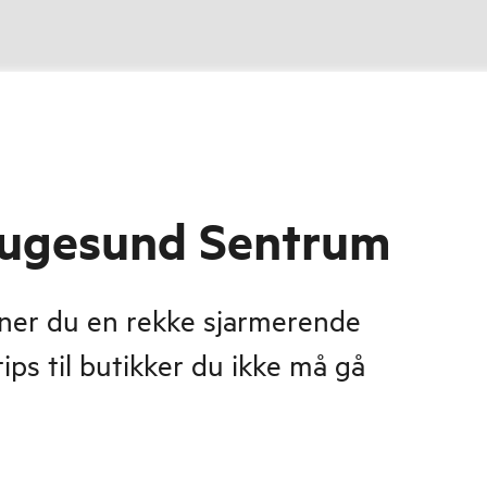
augesund Sentrum
ner du en rekke sjarmerende
tips til butikker du ikke må gå