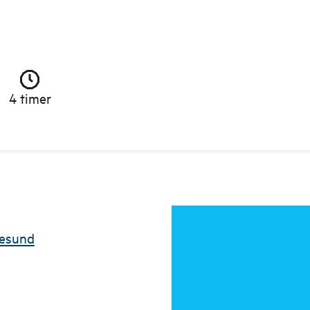
4 timer
gesund