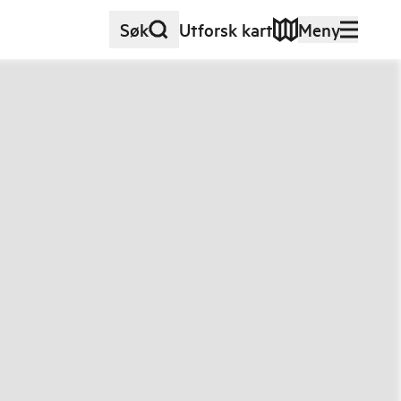
Søk
Utforsk kart
Meny