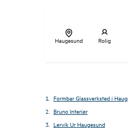
Haugesund
Rolig
Formbar Glassverksted i Hau
Bruno Interiør
Lervik Ur Haugesund