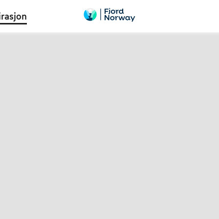
irasjon