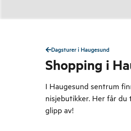
Dagsturer i Haugesund
Shopping i H
I Haugesund sentrum fin
nisjebutikker. Her får du 
glipp av!