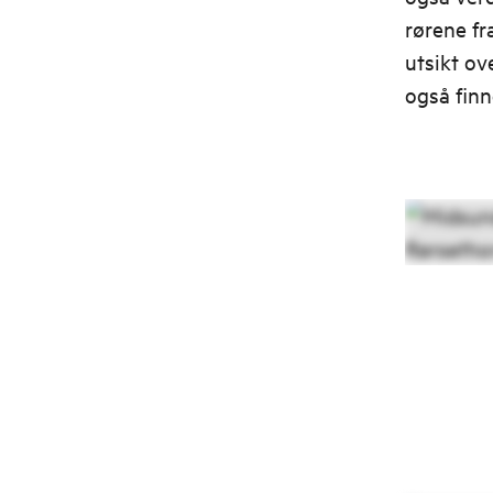
rørene fr
utsikt ov
også finn