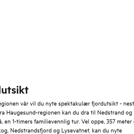
utsikt
regionen vår vil du nyte spektakulær fjordutsikt - nes
Fra Haugesund-regionen kan du dra til Nedstrand og g
 en 1-timers familievennlig tur. Vel oppe, 357 meter
kog, Nedstrandsfjord og Lysevatnet, kan du nyte