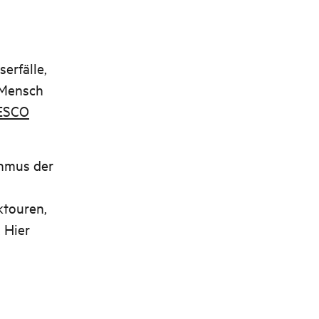
erfälle,
 Mensch
ESCO
thmus der
ktouren,
 Hier