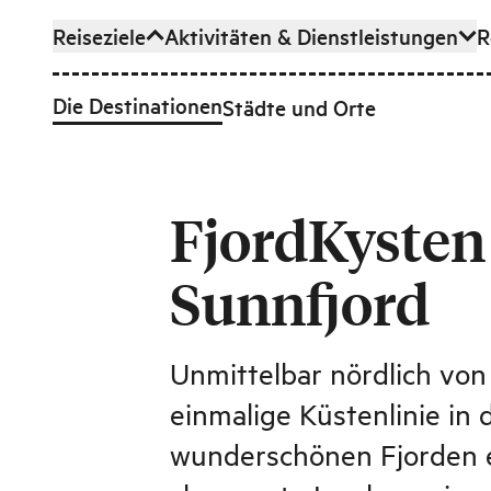
Reiseziele
Aktivitäten & Dienstleistungen
R
Zum Hauptinhalt
Die Destinationen
Städte und Orte
FjordKysten
Sunnfjord
Unmittelbar nördlich von
einmalige Küstenlinie in 
wunderschönen Fjorden 