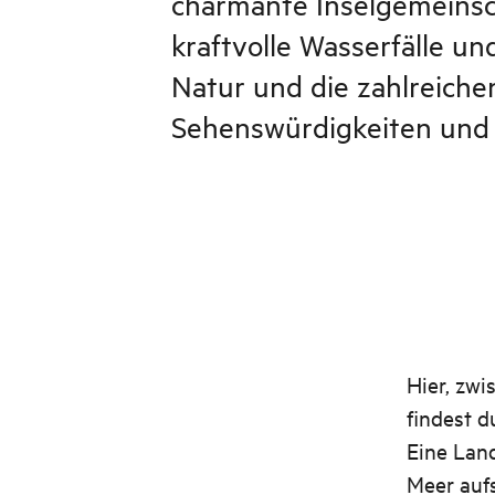
charmante Inselgemeinsc
kraftvolle Wasserfälle u
Natur und die zahlreiche
Sehenswürdigkeiten und 
Hier, zw
findest 
Eine Land
Meer aufs