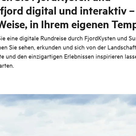
jord digital und interaktiv –
 Weise, in Ihrem eigenen Tem
e eine digitale Rundreise durch FjordKysten und Su
en Sie sehen, erkunden und sich von der Landschaft
e und den einzigartigen Erlebnissen inspirieren lass
arten.