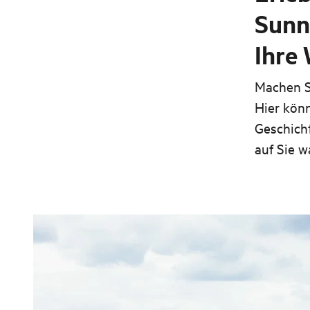
Sunnf
Ihre
Machen Si
Hier könn
Geschicht
auf Sie w