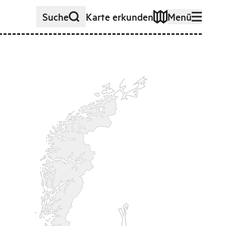
Suche
Karte erkunden
Menü