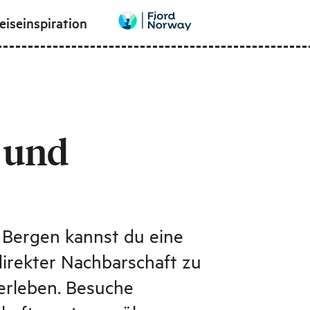
eiseinspiration
 und
 Bergen kannst du eine
direkter Nachbarschaft zu
erleben. Besuche