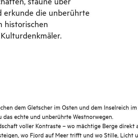
haften, staune über
nd erkunde die unberührte
n historischen
Kulturdenkmäler.
ischen dem Gletscher im Osten und dem Inselreich im
du das echte und unberührte Westnorwegen.
schaft voller Kontraste – wo mächtige Berge direkt
teigen, wo Fjord auf Meer trifft und wo Stille, Licht 