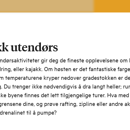
k utendørs
dørsaktiviteter gir deg de fineste opplevelsene om 
ing, eller kajakk. Om høsten er det fantastiske farger 
om temperaturene kryper nedover gradestokken er det
. Du trenger ikke nødvendigvis å dra langt heller; ru
ke byene finnes det lett tilgjengelige turer. Hva med
grensene dine, og prøve rafting, zipline eller andre ak
drenalinet til å pumpe?