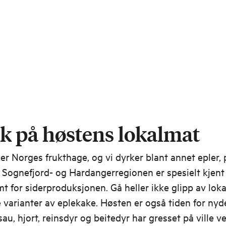
 på høstens lokalmat
er Norges frukthage, og vi dyrker blant annet epler,
Sognefjord- og Hardangerregionen er spesielt kjent 
mt for siderproduksjonen. Gå heller ikke glipp av loka
 varianter av eplekake. Høsten er også tiden for nyd
lsau, hjort, reinsdyr og beitedyr har gresset på ville v