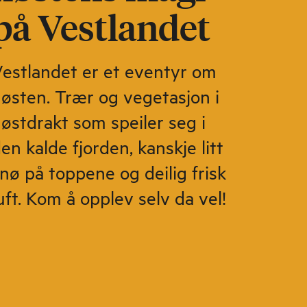
på Vestlandet
estlandet er et eventyr om
østen. Trær og vegetasjon i
østdrakt som speiler seg i
en kalde fjorden, kanskje litt
nø på toppene og deilig frisk
uft. Kom å opplev selv da vel!