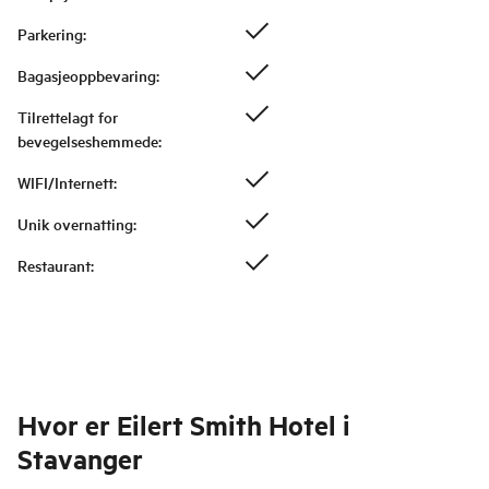
Parkering
:
Bagasjeoppbevaring
:
Tilrettelagt for
bevegelseshemmede
:
WIFI/Internett
:
Unik overnatting
:
Restaurant
:
Hvor er
Eilert Smith Hotel i
Stavanger