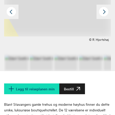
© R. Hjortshøj
Legg til reiseplanen min
Bestill
Blant Stavangers gamle trehus og moderne høyhus finner du dette
unike, luksuriøse boutiquehotellet. De 12 værelsene er individuelt