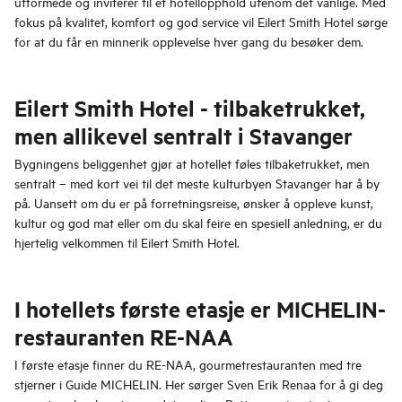
utformede og inviterer til et hotellopphold utenom det vanlige. Med
fokus på kvalitet, komfort og god service vil Eilert Smith Hotel sørge
for at du får en minnerik opplevelse hver gang du besøker dem.
Eilert Smith Hotel - tilbaketrukket,
men allikevel sentralt i Stavanger
Bygningens beliggenhet gjør at hotellet føles tilbaketrukket, men
sentralt – med kort vei til det meste kulturbyen Stavanger har å by
på. Uansett om du er på forretningsreise, ønsker å oppleve kunst,
kultur og god mat eller om du skal feire en spesiell anledning, er du
hjertelig velkommen til Eilert Smith Hotel.
I hotellets første etasje er MICHELIN-
restauranten RE-NAA
I første etasje finner du RE-NAA, gourmetrestauranten med tre
stjerner i Guide MICHELIN. Her sørger Sven Erik Renaa for å gi deg