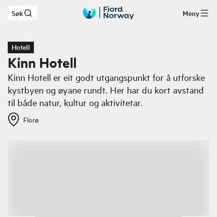
Søk
Meny
Hopp til hovedinnhold
Hotell
Kinn Hotell
Kinn Hotell er eit godt utgangspunkt for å utforske
kystbyen og øyane rundt. Her har du kort avstand
til både natur, kultur og aktivitetar.
Florø