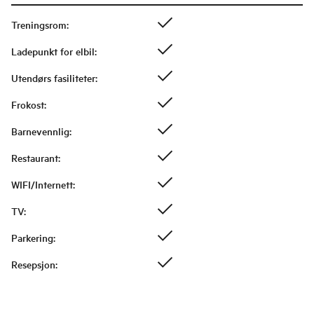
Treningsrom
:
Ladepunkt for elbil
:
Utendørs fasiliteter
:
Frokost
:
Barnevennlig
:
Restaurant
:
WIFI/Internett
:
TV
:
Parkering
:
Resepsjon
: