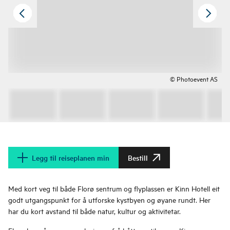
© Photoevent AS
Legg til reiseplanen min
Bestill
Med kort veg til både Florø sentrum og flyplassen er Kinn Hotell eit
godt utgangspunkt for å utforske kystbyen og øyane rundt. Her
har du kort avstand til både natur, kultur og aktivitetar.