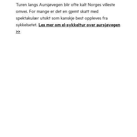
Turen langs Aursjøvegen blir ofte kalt Norges villeste
omvei. For mange er det en gjemt skatt med
spektakulær utsikt som kanskje best oppleves fra
Les mer om el-sykkeltur over aursjøvegen
sykkelsetet.
>>