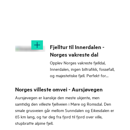
Fjelltur til Innerdalen -
Norges vakreste dal
Opplev Norges vakreste fjelldal,
Innerdalen, ingen biltrafikk, fossefall,
og majestetiske fjell. Perfekt for
både fjellturister og barnefamilier.
Norges villeste omvei - Aursjøvegen
Aursjøvegen er kanskje den meste ukjente, men
samtidig den villeste fjellveien i Møre og Romsdal. Den
smale grusveien går mellom Sunndalen og Eikesdalen er
65 km lang, og tar deg fra fjord til fjord over ville,
stupbratte alpine fjell.