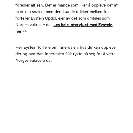
foredler alt selv. Det er mange som liker å oppleve det at
man kan snakke med den kua de drikker melken fra
forteller Eystein Opdøl, eier av det som omtales som
Les hele intervjuet med Eystein
Norges vakreste dal.
her >>
Hør Eystein fortelle om Innerdalen, hva du kan oppleve
der og hvordan Innerdalen fikk rykte på seg for å være
Norges vakreste dal: