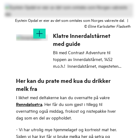
Eystein Opdøl er eier av det som omtales som Norges vakreste dal.
|
©
Eline Karlsdatter Fladseth
Klatre Innerdalstårnet
med guide
Bli med Contrast Adventure til
toppen av Innerdalstårnet, 1452
m.o.h.! Innerdalstårnet, majesteten i
Innerdalen.
Her kan du prate med kua du drikker
melk fra
I likhet med deltakerne kan du overnatte på vakre
Renndølsetra
. Her får du som gjest i tillegg til
overnatting også middag, frokost og nistepakke hver
dag som en del av oppholdet.
- Vi har utrolig mye hjemmelaget og kortreist mat her.
Siden vi har kyr får vi bruke melka her på setra og