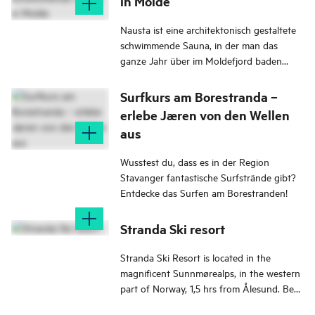
in Molde
Nausta ist eine architektonisch gestaltete
schwimmende Sauna, in der man das
ganze Jahr über im Moldefjord baden
oder entspannen kann.
Surfkurs am Borestranda –
erlebe Jæren von den Wellen
aus
Wusstest du, dass es in der Region
Stavanger fantastische Surfstrände gibt?
Entdecke das Surfen am Borestranden!
Stranda Ski resort
Stranda Ski Resort is located in the
magnificent Sunnmørealps, in the western
part of Norway, 1,5 hrs from Ålesund. Best
powder skiing in Norway! Ski with a fjord