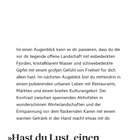
Im einen Augenblick kann es dir passieren, dass du die
vor dir liegende offene Landschaft mit eisbedeckten
Fjorden, kristallklarem Wasser und schneebedeckte
Gipfel mit einem großen Gefühl von Freiheit für dich
allein hast. Im nächsten Augeblick bist du mittendrin in
einem pulsierenden urbanen Leben mit Restaurants,
Märkten und einem breiten Kulturangebot. Der
Kontrast zwischen spannenden Aktivitäten in
wunderschönen Winterlandschaften und der
Entspannung vor dem flackernden Kamin mit einem
warmen Getränk in der Hand macht etwas mit dir.
»Hast du Lust, einen