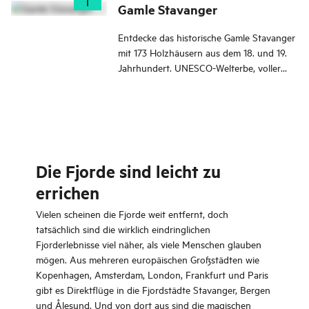
Gamle Stavanger
Entdecke das historische Gamle Stavanger
mit 173 Holzhäusern aus dem 18. und 19.
Jahrhundert. UNESCO-Welterbe, voller
Galerien und Museen. Charme pur!
Die Fjorde sind leicht zu
errichen
Vielen scheinen die Fjorde weit entfernt, doch
tatsächlich sind die wirklich eindringlichen
Fjorderlebnisse viel näher, als viele Menschen glauben
mögen. Aus mehreren europäischen Großstädten wie
Kopenhagen, Amsterdam, London, Frankfurt und Paris
gibt es Direktflüge in die Fjordstädte Stavanger, Bergen
und Ålesund. Und von dort aus sind die magischen