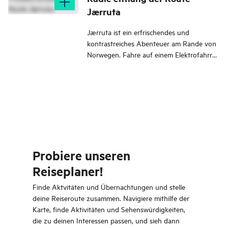
Jærruta
Jærruta ist ein erfrischendes und
kontrastreiches Abenteuer am Rande von
Norwegen. Fahre auf einem Elektrofahrrad
entlang der schönen Strände Jærens in
magischem Licht und mit fesselnden
Erlebnissen auf allen Seiten.
Probiere unseren
Reiseplaner!
Finde Aktvitäten und Übernachtungen und stelle
deine Reiseroute zusammen. Navigiere mithilfe der
Karte, finde Aktivitäten und Sehenswürdigkeiten,
die zu deinen Interessen passen, und sieh dann