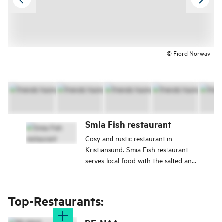
© Fjord Norway
Smia Fish restaurant
Cosy and rustic restaurant in
Kristiansund. Smia Fish restaurant
serves local food with the salted and
dried cod; Klippfish in various
dishes.
Top-Restaurants: