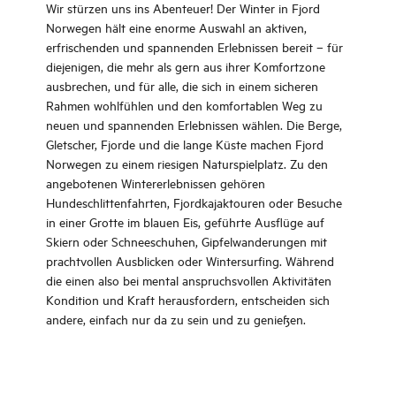
Wir stürzen uns ins Abenteuer! Der Winter in Fjord
Norwegen hält eine enorme Auswahl an aktiven,
erfrischenden und spannenden Erlebnissen bereit – für
diejenigen, die mehr als gern aus ihrer Komfortzone
ausbrechen, und für alle, die sich in einem sicheren
Rahmen wohlfühlen und den komfortablen Weg zu
neuen und spannenden Erlebnissen wählen. Die Berge,
Gletscher, Fjorde und die lange Küste machen Fjord
Norwegen zu einem riesigen Naturspielplatz. Zu den
angebotenen Wintererlebnissen gehören
Hundeschlittenfahrten, Fjordkajaktouren oder Besuche
in einer Grotte im blauen Eis, geführte Ausflüge auf
Skiern oder Schneeschuhen, Gipfelwanderungen mit
prachtvollen Ausblicken oder Wintersurfing. Während
die einen also bei mental anspruchsvollen Aktivitäten
Kondition und Kraft herausfordern, entscheiden sich
andere, einfach nur da zu sein und zu genießen.