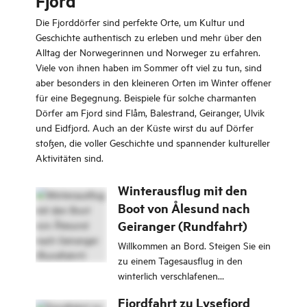
Fjord
Die Fjorddörfer sind perfekte Orte, um Kultur und
Geschichte authentisch zu erleben und mehr über den
Alltag der Norwegerinnen und Norweger zu erfahren.
Viele von ihnen haben im Sommer oft viel zu tun, sind
aber besonders in den kleineren Orten im Winter offener
für eine Begegnung. Beispiele für solche charmanten
Dörfer am Fjord sind Flåm, Balestrand, Geiranger, Ulvik
und Eidfjord. Auch an der Küste wirst du auf Dörfer
stoßen, die voller Geschichte und spannender kultureller
Aktivitäten sind.
Winterausflug mit den
Boot von Ålesund nach
Geiranger (Rundfahrt)
Willkommen an Bord. Steigen Sie ein
zu einem Tagesausflug in den
winterlich verschlafenen
Geirangerfjord
Fjordfahrt zu Lysefjord