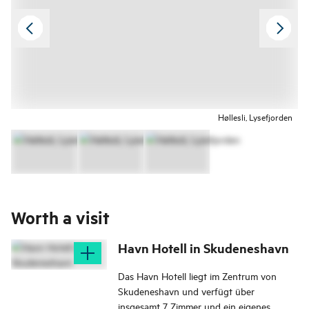
Høllesli, Lysefjorden
Worth a visit
Havn Hotell in Skudeneshavn
Das Havn Hotell liegt im Zentrum von
Skudeneshavn und verfügt über
insgesamt 7 Zimmer und ein eigenes