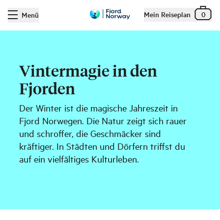
Mein Reiseplan
0
Menü
Vintermagie in den
Fjorden
Der Winter ist die magische Jahreszeit in
Fjord Norwegen. Die Natur zeigt sich rauer
und schroffer, die Geschmäcker sind
kräftiger. In Städten und Dörfern triffst du
auf ein vielfältiges Kulturleben.