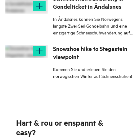
Gondelticket in Åndalsnes
In Åndalsnes können Sie Norwegens
längste Zwei-Seil-Gondelbahn und eine
einzigartige Schneeschuhwanderung auf
dem Gipfel des Berges ausprobieren.
Snowshoe hike to Stegastein
viewpoint
Kommen Sie und erleben Sie den
norwegischen Winter auf Schneeschuhen!
Hart & rou or enspannt &
easy?