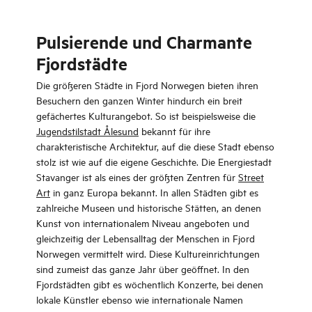
Pulsierende und Charmante
Fjordstädte
Die größeren Städte in Fjord Norwegen bieten ihren
Besuchern den ganzen Winter hindurch ein breit
gefächertes Kulturangebot. So ist beispielsweise die
Jugendstilstadt Ålesund
bekannt für ihre
charakteristische Architektur, auf die diese Stadt ebenso
stolz ist wie auf die eigene Geschichte. Die Energiestadt
Stavanger ist als eines der größten Zentren für
Street
Art
in ganz Europa bekannt. In allen Städten gibt es
zahlreiche Museen und historische Stätten, an denen
Kunst von internationalem Niveau angeboten und
gleichzeitig der Lebensalltag der Menschen in Fjord
Norwegen vermittelt wird. Diese Kultureinrichtungen
sind zumeist das ganze Jahr über geöffnet. In den
Fjordstädten gibt es wöchentlich Konzerte, bei denen
lokale Künstler ebenso wie internationale Namen