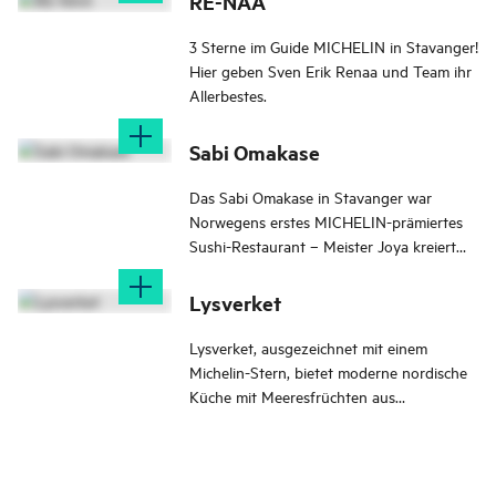
RE-NAA
3 Sterne im Guide MICHELIN in Stavanger!
Hier geben Sven Erik Renaa und Team ihr
Allerbestes.
Sabi Omakase
Das Sabi Omakase in Stavanger war
Norwegens erstes MICHELIN-prämiertes
Sushi-Restaurant – Meister Joya kreiert
wahre Kunstwerke!
Lysverket
Lysverket, ausgezeichnet mit einem
Michelin-Stern, bietet moderne nordische
Küche mit Meeresfrüchten aus
Westnorwegen sowie saisonale Fleisch-
und vegetarische Gerichte.