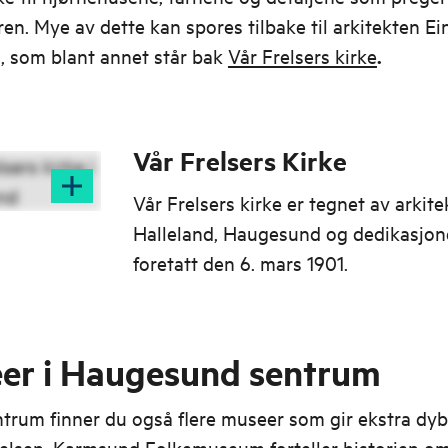
ren. Mye av dette kan spores tilbake til arkitekten Ei
, som blant annet står bak
Vår Frelsers kirke
.
Vår Frelsers Kirke
Vår Frelsers kirke er tegnet av arkite
Halleland, Haugesund og dedikasjon
foretatt den 6. mars 1901.
er i Haugesund sentrum
ntrum finner du også flere museer som gir ekstra dyb
elsen.
Karmsund Folkemuseum
forteller historien om