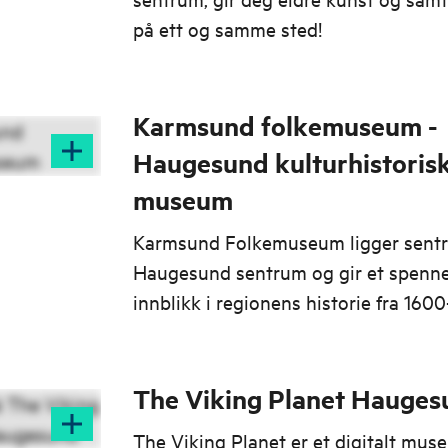
på ett og samme sted!
Karmsund folkemuseum -
Haugesund kulturhistoris
museum
Karmsund Folkemuseum ligger sentra
Haugesund sentrum og gir et spenn
innblikk i regionens historie fra 1600
fram til i dag.
The Viking Planet Hauges
The Viking Planet er et digitalt mus