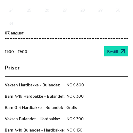
24
25
26
27
28
29
30
31
07. august
11:00 - 17:00
Bestill
Priser
Vaksen Hardbakke - Bulandet
:
NOK 600
Barn 4-16 Hardbakke - Bulandet
:
NOK 300
Barn 0-3 Hardbakke - Bulandet
:
Gratis
Vaksen Bulandet - Hardbakke
:
NOK 300
Barn 4-16 Bulandet - Hardbakke
:
NOK 150