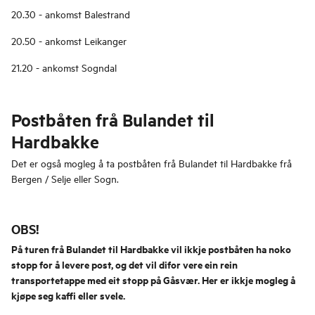
20.30 - ankomst Balestrand
20.50 - ankomst Leikanger
21.20 - ankomst Sogndal
Postbåten frå Bulandet til
Hardbakke
Det er også mogleg å ta postbåten frå Bulandet til Hardbakke frå
Bergen / Selje eller Sogn.
OBS!
På turen frå Bulandet til Hardbakke vil ikkje postbåten ha noko
stopp for å levere post, og det vil difor vere ein rein
transportetappe med eit stopp på Gåsvær. Her er ikkje mogleg å
kjøpe seg kaffi eller svele.