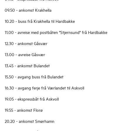
09.50 - ankomst Krakhella
10.20 - buss frå Krakhella til Hardbakke
11.00 - avreise med postbåten "Stjernsund" frå Hardbakke
12.30 - ankomst Gåsvær
13.00 - avreise Gåsvær
13.45 - ankomst Bulandet
15.50 - avgang buss frå Bulandet
16.30 - avgang ferje frå Værlandet til Askvoll
19.05 - ekspressbåt frå Askvoll
19.55 - ankomst Florø
20.20 - ankomst Smørhamn