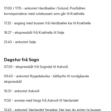
17.00 / 17.15 - ankomst Hardbakke i Solund. Postbåten
korresponderar med rutebussen som går til Krakhella
17.25 - avgang med bussen frå Hardbakke kai til Krakhella
18.27 - ekspressbåt frå Krakhella til Selje
21.40 - ankomst Selje
Dagstur frå Sogn
07.05 - ekspressbåt frå Sogndal til Askvoll.
09.40 - ankomst Rysjedalsvika - båtbytte til nordgåande
ekspressbåt
10.51 - ankomst Askvoll
11.50 - avreise med ferge frå Askvoll til Værlandet
12.45 - ankomst Værlandet fergekai. Her kan du enten ta bussen