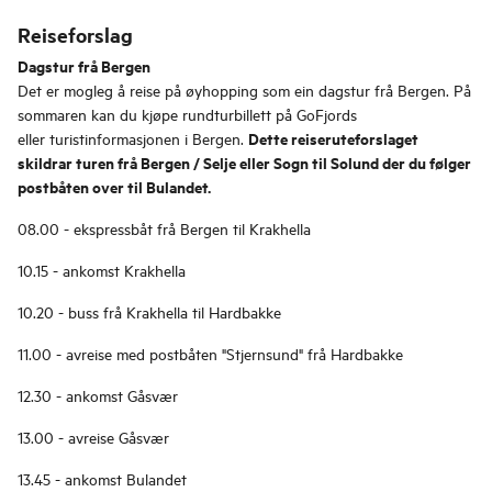
Reiseforslag
Dagstur frå Bergen
Det er mogleg å reise på øyhopping som ein dagstur frå Bergen. På
sommaren kan du kjøpe rundturbillett på GoFjords
Dette reiseruteforslaget
eller turistinformasjonen i Bergen.
skildrar turen frå Bergen / Selje eller Sogn til Solund der du følger
postbåten over til Bulandet.
08.00 - ekspressbåt frå Bergen til Krakhella
10.15 - ankomst Krakhella
10.20 - buss frå Krakhella til Hardbakke
11.00 - avreise med postbåten "Stjernsund" frå Hardbakke
12.30 - ankomst Gåsvær
13.00 - avreise Gåsvær
13.45 - ankomst Bulandet