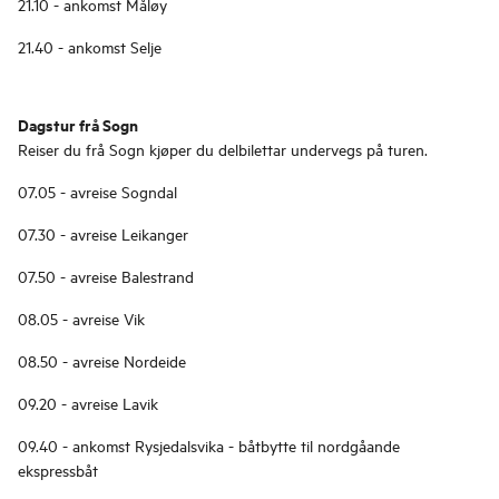
21.10 - ankomst Måløy
21.40 - ankomst Selje
Dagstur frå Sogn
Reiser du frå Sogn kjøper du delbilettar undervegs på turen.
07.05 - avreise Sogndal
07.30 - avreise Leikanger
07.50 - avreise Balestrand
08.05 - avreise Vik
08.50 - avreise Nordeide
09.20 - avreise Lavik
09.40 - ankomst Rysjedalsvika - båtbytte til nordgåande
ekspressbåt