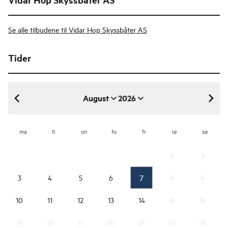
Se alle tilbudene til Vidar Hop Skyssbåter AS
Tider
August
2026
august 2026
ma
ti
on
to
fr
lø
sø
1
2
7
3
4
5
6
8
9
10
11
12
13
14
15
16
17
18
19
20
21
22
23