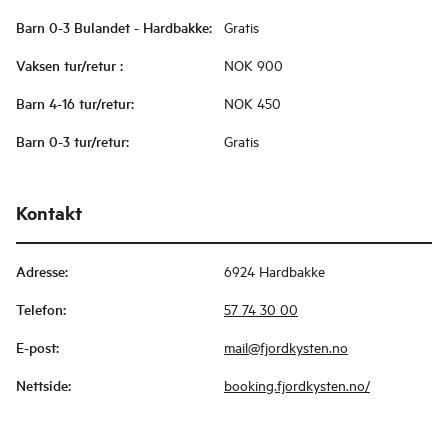
Barn 0-3 Bulandet - Hardbakke
:
Gratis
Vaksen tur/retur
:
NOK 900
Barn 4-16 tur/retur
:
NOK 450
Barn 0-3 tur/retur
:
Gratis
Kontakt
Adresse
:
6924 Hardbakke
Telefon
:
57 74 30 00
E-post
:
mail@fjordkysten.no
Nettside
:
booking.fjordkysten.no/