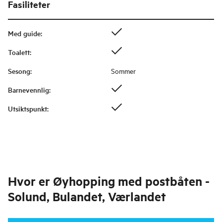
Fasiliteter
Med guide
:
Toalett
:
Sesong
:
Sommer
Barnevennlig
:
Utsiktspunkt
:
Hvor er
Øyhopping med postbåten -
Solund, Bulandet, Værlandet