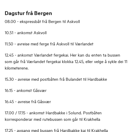
Dagstur frå Bergen
08.00 - ekspressbåt frå Bergen til Askvoll
10.51 - ankomst Askvoll
11.50 - avreise med ferge frå Askvoll til Værlandet
12.45 - ankomst Værlandet fergekai. Her kan du enten ta bussen
som går frå Værlandet fergekai klokka 12.45, eller velge å sykle dei 11
kilometerene.
15.30 - avreise med postbåten frå Bulandet til Hardbakke
16.15 - ankomst Gåsvær
16.45 - avreise frå Gåsvær
17.00 / 17.15 - ankomst Hardbakke i Solund. Postbåten
korresponderar med rutebussen som går til Krakhella
17.25 - avgang med bussen frå Hardbakke kai til Krakhella