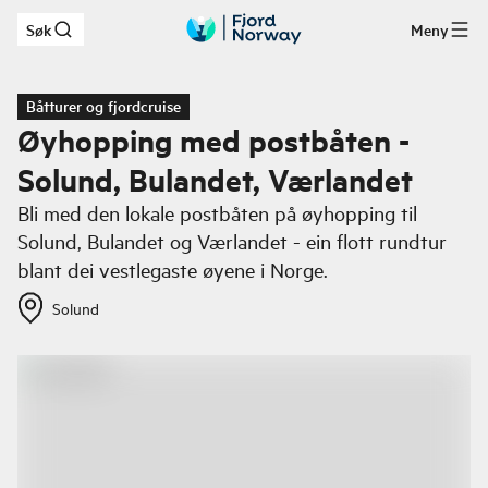
Søk
Meny
Hopp til hovedinnhold
Båtturer og fjordcruise
Øyhopping med postbåten -
Solund, Bulandet, Værlandet
Bli med den lokale postbåten på øyhopping til
Solund, Bulandet og Værlandet - ein flott rundtur
blant dei vestlegaste øyene i Norge.
Solund