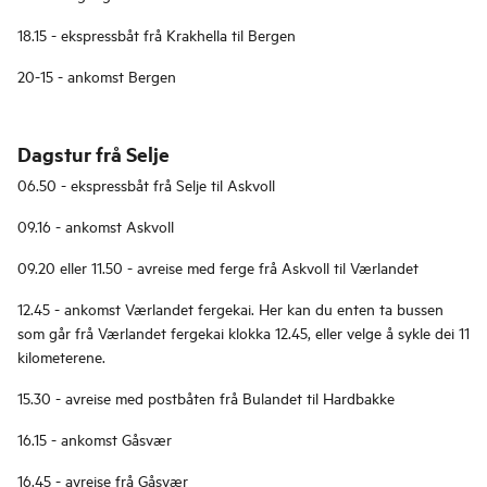
18.15 - ekspressbåt frå Krakhella til Bergen
20-15 - ankomst Bergen
Dagstur frå Selje
06.50 - ekspressbåt frå Selje til Askvoll
09.16 - ankomst Askvoll
09.20 eller 11.50 - avreise med ferge frå Askvoll til Værlandet
12.45 - ankomst Værlandet fergekai. Her kan du enten ta bussen
som går frå Værlandet fergekai klokka 12.45, eller velge å sykle dei 11
kilometerene.
15.30 - avreise med postbåten frå Bulandet til Hardbakke
16.15 - ankomst Gåsvær
16.45 - avreise frå Gåsvær