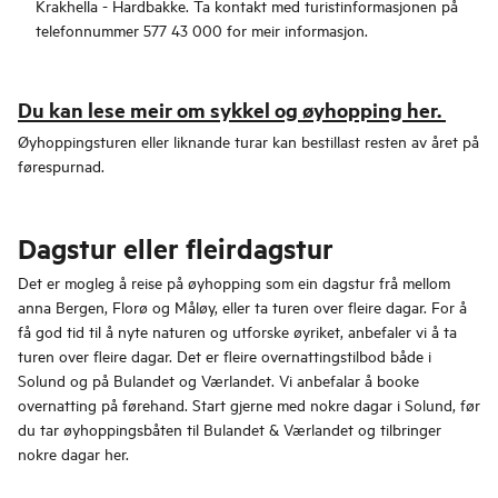
Krakhella - Hardbakke. Ta kontakt med turistinformasjonen på
telefonnummer 577 43 000 for meir informasjon.
Du kan lese meir om sykkel og øyhopping her.
Øyhoppingsturen eller liknande turar kan bestillast resten av året på
førespurnad.
Dagstur eller fleirdagstur
Det er mogleg å reise på øyhopping som ein dagstur frå mellom
anna Bergen, Florø og Måløy, eller ta turen over fleire dagar. For å
få god tid til å nyte naturen og utforske øyriket, anbefaler vi å ta
turen over fleire dagar. Det er fleire overnattingstilbod både i
Solund og på Bulandet og Værlandet. Vi anbefalar å booke
overnatting på førehand. Start gjerne med nokre dagar i Solund, før
du tar øyhoppingsbåten til Bulandet & Værlandet og tilbringer
nokre dagar her.