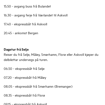
15.50 - avgang buss frå Bulandet
16.30 - avgang ferje frå Værlandet til Askvoll
17.40 - ekspressbåt frå Askvoll
20.45 - ankomst Bergen
Dagstur frå Selje
Reiser du frå Selje, Måløy, Smørhamn, Florø eller Askvoll kjøper du
delbilettar undervegs på turen.
06.50 - ekspressbåt frå Selje
07.20 - ekspressbåt frå Måløy
08.05 - ekspressbåt frå Smørhamn (Bremanger)
08.35 - ekspressbåt frå Florø
09.15 - ekspressbåt frå Askvoll