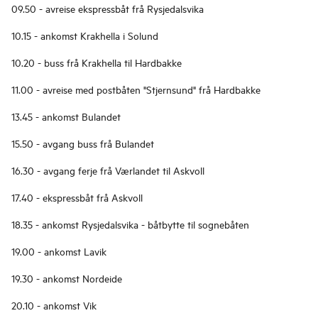
09.50 - avreise ekspressbåt frå Rysjedalsvika
10.15 - ankomst Krakhella i Solund
10.20 - buss frå Krakhella til Hardbakke
11.00 - avreise med postbåten "Stjernsund" frå Hardbakke
13.45 - ankomst Bulandet
15.50 - avgang buss frå Bulandet
16.30 - avgang ferje frå Værlandet til Askvoll
17.40 - ekspressbåt frå Askvoll
18.35 - ankomst Rysjedalsvika - båtbytte til sognebåten
19.00 - ankomst Lavik
19.30 - ankomst Nordeide
20.10 - ankomst Vik