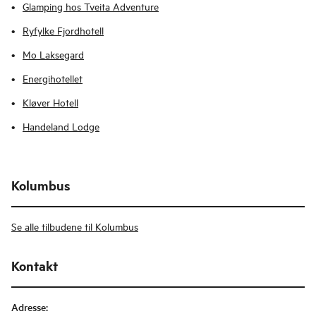
Glamping hos Tveita Adventure
Ryfylke Fjordhotell
Mo Laksegard
Energihotellet
Kløver Hotell
Handeland Lodge
Kolumbus
Se alle tilbudene til Kolumbus
Kontakt
Adresse
: