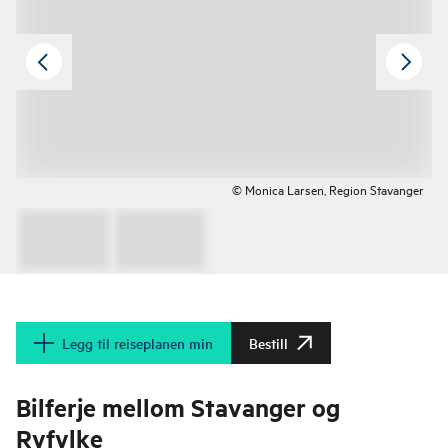
© Monica Larsen, Region Stavanger
Legg til reiseplanen min
Bestill
Bilferje mellom Stavanger og
Ryfylke