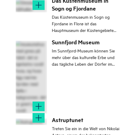
Das Küstenmuseum in
Sogn og Fjordane
Das Küstenmuseum in Sogn og
Fjordane in Florø ist das
Hauptmuseum der Küstengebiete
von Sogn og Fjordane.
Sunnfjord Museum
Im Sunnfjord-Museum können Sie
mehr über das kulturelle Erbe und
das tägliche Leben der Dörfer im
Inneren des Sunnfjords erfahren.
Astruptunet
Treten Sie ein in die Welt von Nikolai
Astrup, einem der bekanntesten