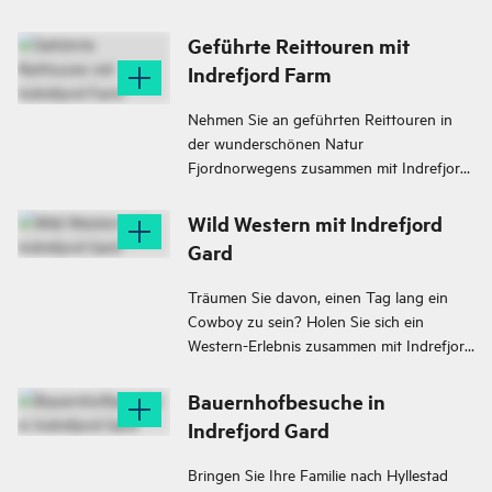
Geführte Reittouren mit
Indrefjord Farm
Nehmen Sie an geführten Reittouren in
der wunderschönen Natur
Fjordnorwegens zusammen mit Indrefjord
Gard teil.
Wild Western mit Indrefjord
Gard
Träumen Sie davon, einen Tag lang ein
Cowboy zu sein? Holen Sie sich ein
Western-Erlebnis zusammen mit Indrefjord
Gard
Bauernhofbesuche in
Indrefjord Gard
Bringen Sie Ihre Familie nach Hyllestad