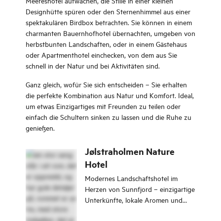
Meeres­hotel aufwachen, die Stille in einer kleinen
Designhütte spüren oder den Sternenhimmel aus einer
spektakulären Birdbox betrachten. Sie können in einem
charmanten Bauernhofhotel übernachten, umgeben von
herbstbunten Landschaften, oder in einem Gästehaus
oder Apartmenthotel einchecken, von dem aus Sie
schnell in der Natur und bei Aktivitäten sind.
Ganz gleich, wofür Sie sich entscheiden – Sie erhalten
die perfekte Kombination aus Natur und Komfort. Ideal,
um etwas Einzigartiges mit Freunden zu teilen oder
einfach die Schultern sinken zu lassen und die Ruhe zu
genießen.
Jølstraholmen Nature
Hotel
Modernes Landschaftshotel im
Herzen von Sunnfjord – einzigartige
Unterkünfte, lokale Aromen und
Naturerlebnisse.