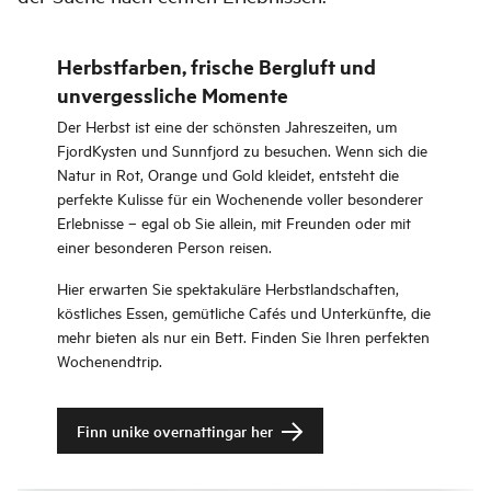
Herbstfarben, frische Bergluft und
unvergessliche Momente
Der Herbst ist eine der schönsten Jahreszeiten, um
FjordKysten und Sunnfjord zu besuchen. Wenn sich die
Natur in Rot, Orange und Gold kleidet, entsteht die
perfekte Kulisse für ein Wochenende voller besonderer
Erlebnisse – egal ob Sie allein, mit Freunden oder mit
einer besonderen Person reisen.
Hier erwarten Sie spektakuläre Herbstlandschaften,
köstliches Essen, gemütliche Cafés und Unterkünfte, die
mehr bieten als nur ein Bett. Finden Sie Ihren perfekten
Wochenendtrip.
Finn unike overnattingar her