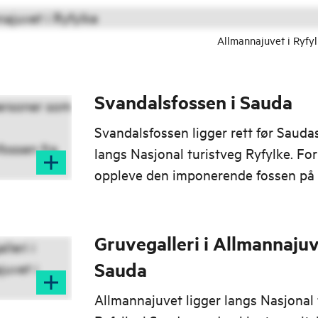
Allmannajuvet i Ryfy
Svandalsfossen i Sauda
Svandalsfossen ligger rett før Sauda
langs Nasjonal turistveg Ryfylke. For
oppleve den imponerende fossen på
hold, kan du parkere ved Fv. 520.
Gruvegalleri i Allmannajuv
Sauda
Allmannajuvet ligger langs Nasjonal 