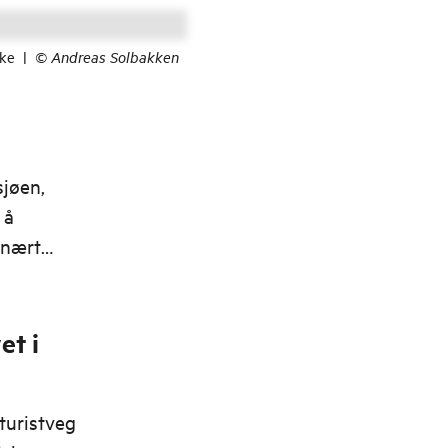
lke
|
©
Andreas Solbakken
sjøen,
 å
 nært
et i
turistveg