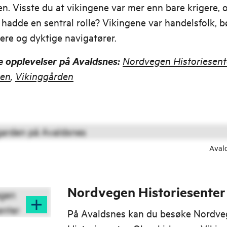
en. Visste du at vikingene var mer enn bare krigere, 
hadde en sentral rolle? Vikingene var handelsfolk, b
ere og dyktige navigatører.
e opplevelser på Avaldsnes:
Nordvegen Historiesent
ken
,
Vikinggården
Aval
Nordvegen Historiesenter
På Avaldsnes kan du besøke Nordv