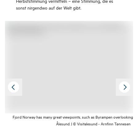
Herbststimmung vermitteln – eine Stimmung, die es
sonst nirgendwo auf der Welt gibt.
Fjord Norway has many great viewpoints, such as Byrampen overlooking
Ålesund. | © Visitalesund - Arnfinn Tønnesen