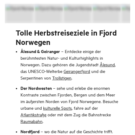
Tolle Herbstreiseziele in Fjord
Norwegen
Ålesund & Geiranger
– Entdecke einige der
berühmtesten Natur- und Kulturhighlights in
Norwegen. Dazu gehören die Jugendstadt
Ålesund
,
das UNESCO-Welterbe
Geirangerfjord
und die
Serpentinen von
Trollstigen
.
Der Nordwesten
– sehe und erlebe die enormen
Kontraste zwischen Fjorden, Bergen und dem Meer
im äußersten Norden von Fjord Norwegene. Besuche
urbane und
kulturelle Spots
, fahre auf der
Atlantikstraße
oder mit dem Zug die Bahnstrecke
Raumabahn
.
Nordfjord
– wo die Natur auf die Geschichte trifft.