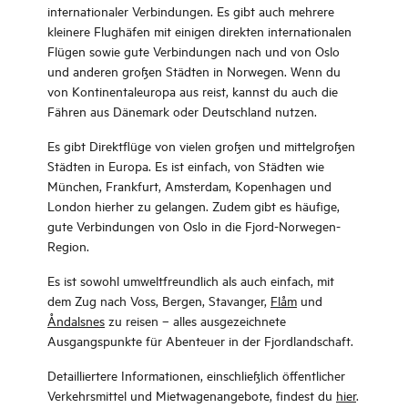
internationaler Verbindungen. Es gibt auch mehrere
kleinere Flughäfen mit einigen direkten internationalen
Flügen sowie gute Verbindungen nach und von Oslo
und anderen großen Städten in Norwegen. Wenn du
von Kontinentaleuropa aus reist, kannst du auch die
Fähren aus Dänemark oder Deutschland nutzen.
Es gibt Direktflüge von vielen großen und mittelgroßen
Städten in Europa. Es ist einfach, von Städten wie
München, Frankfurt, Amsterdam, Kopenhagen und
London hierher zu gelangen. Zudem gibt es häufige,
gute Verbindungen von Oslo in die Fjord-Norwegen-
Region.
Es ist sowohl umweltfreundlich als auch einfach, mit
dem Zug nach Voss, Bergen, Stavanger,
Flåm
und
Åndalsnes
zu reisen – alles ausgezeichnete
Ausgangspunkte für Abenteuer in der Fjordlandschaft.
Detailliertere Informationen, einschließlich öffentlicher
Verkehrsmittel und Mietwagenangebote, findest du
hier
.