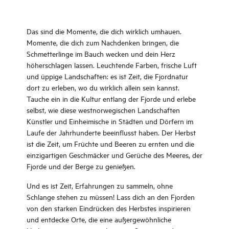
Das sind die Momente, die dich wirklich umhauen.
Momente, die dich zum Nachdenken bringen, die
Schmetterlinge im Bauch wecken und dein Herz
höherschlagen lassen. Leuchtende Farben, frische Luft
und üppige Landschaften: es ist Zeit, die Fjordnatur
dort zu erleben, wo du wirklich allein sein kannst.
Tauche ein in die Kultur entlang der Fjorde und erlebe
selbst, wie diese westnorwegischen Landschaften
Künstler und Einheimische in Städten und Dörfern im
Laufe der Jahrhunderte beeinflusst haben. Der Herbst
ist die Zeit, um Früchte und Beeren zu ernten und die
einzigartigen Geschmäcker und Gerüche des Meeres, der
Fjorde und der Berge zu genießen.
Und es ist Zeit, Erfahrungen zu sammeln, ohne
Schlange stehen zu müssen! Lass dich an den Fjorden
von den starken Eindrücken des Herbstes inspirieren
und entdecke Orte, die eine außergewöhnliche