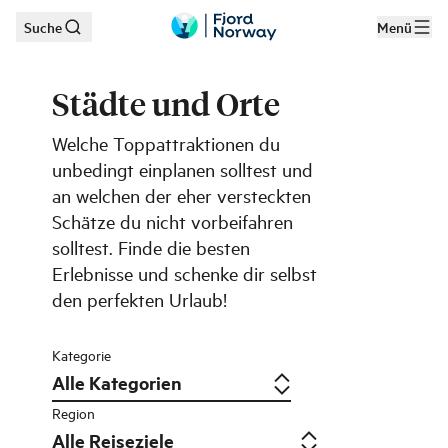
Suche
Menü
Zum Hauptinhalt
Städte und Orte
Welche Toppattraktionen du
unbedingt einplanen solltest und
an welchen der eher versteckten
Schätze du nicht vorbeifahren
solltest. Finde die besten
Erlebnisse und schenke dir selbst
den perfekten Urlaub!
Kategorie
Region