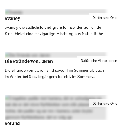
Dörfer und Orte
Svanøy
Svanøy, die südlichste und grünste Insel der Gemeinde
Kinn, bietet eine einzigartige Mischung aus Natur, Ruhe
und einer vielfältigen Geschichte mit tiefen Wurzeln.
Natürliche Attraktionen
Die Strände von Jæren
Die Strände von Jæren sind sowohl im Sommer als auch
im Winter bei Spaziergängern beliebt. Im Sommer
herrscht an den Stränden quirliges Treiben mit Baden,
Ballspielen, Surfen, Kitesurfen, SUP-Paddeln, Picknicks
und anderen Aktivitäten.
Dörfer und Orte
Solund