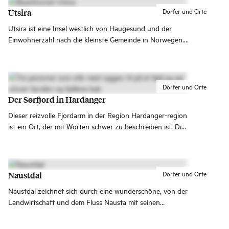
Dörfer und Orte
Utsira
Utsira ist eine Insel westlich von Haugesund und der
Einwohnerzahl nach die kleinste Gemeinde in Norwegen.
Die Insel ist für die reiche Vogelwelt und Street Art von
höchster Qualität bekannt.
Dörfer und Orte
Der Sørfjord in Hardanger
Dieser reizvolle Fjordarm in der Region Hardanger-region
ist ein Ort, der mit Worten schwer zu beschreiben ist. Dies
ist ein Urlaubsgebiet, das du am besten selbst entdeckst.
Dörfer und Orte
Naustdal
Naustdal zeichnet sich durch eine wunderschöne, von der
Landwirtschaft und dem Fluss Nausta mit seinen
Wasserfällen geprägte Kulturlandschaft aus.