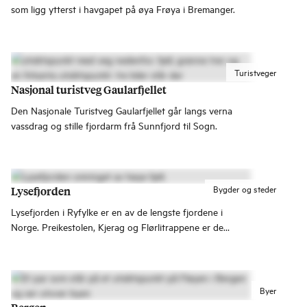
som ligg ytterst i havgapet på øya Frøya i Bremanger.
Turistveger
Nasjonal turistveg Gaularfjellet
Den Nasjonale Turistveg Gaularfjellet går langs verna
vassdrag og stille fjordarm frå Sunnfjord til Sogn.
Bygder og steder
Lysefjorden
Lysefjorden i Ryfylke er en av de lengste fjordene i
Norge. Preikestolen, Kjerag og Flørlitrappene er de
største severdighetene, og fjordcruise fra Stavanger er en
populær aktivitet.
Byer