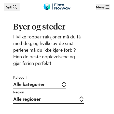
Søk
Meny
Hopp til hovedinnhold
Byer og steder
Hvilke toppattraksjoner må du få
med deg, og hvilke av de små
perlene må du ikke kjøre forbi?
Finn de beste opplevelsene og
gjør ferien perfekt!
Kategori
Region