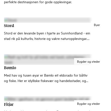
perfekte destinasjonen for gode opplevingar.
Byer
Stord
Stord er den levande byen i hjarte av Sunnhordland - ein
stad rik på kulturliv, historie og vakre naturopplevingar.
Berre ein kort tur frå Bergen med buss og båt.
Bygder og steder
Bømlo
Med hav og tusen øyar er Bømlo eit eldorado for båtliv
og fiske. Her er idylliske fiskevær og handelsstader, og
unike historiske plassar som Moster og gullgruvene på
Lykling
Bygder og steder
Fitjar